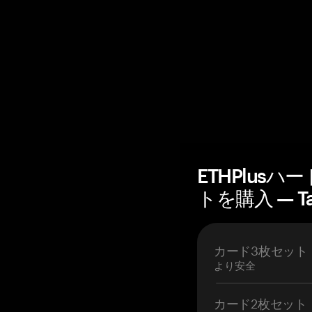
ETHPlus
トを購入 — T
カード3枚セット
より安全
カード2枚セット