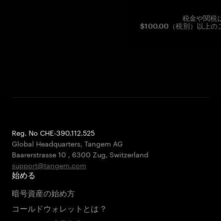
税金や関税
$100.00（税別）以
Reg. No CHE-390.112.525
Global Headquarters, Tangem AG
Baarerstrasse 10
,
6300 Zug
,
Switzerland
support@tangem.com
始める
暗号資産の始め方
コールドウォレットとは？