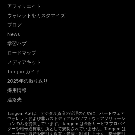
アフィリエイト
ウォレットをカスタマイズ
ブログ
News
学習ハブ
ロードマップ
メディアキット
Tangemガイド
2025年の振り返り
採用情報
連絡先
Tangem AG は、デジタル資産の管理のために、ハードウェア
ウォレットおよび非カストディアルのソフトウェアソリューシ
ョンのみを提供しています。Tangem は金融サービスプロバイ
ダーや暗号通貨取引所として規制されていません。Tangem は
ユーザーの資産や取引を保有・管理・制御しません。暗号取引