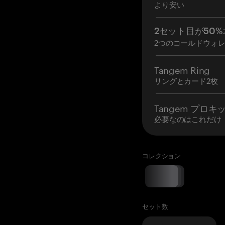
より安い
2セット目が50%
2つのコールドウォ
Tangem Ring
リングとカード2枚
Tangem プロキ
必要なのはこれだけ
コレクション
セット数