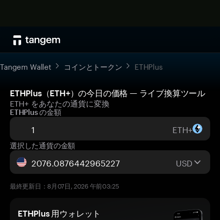
Tangem Wallet
コインとトークン
ETHPlus
ETHPlus（ETH+）の今日の価格 — ライブ換算ツール
ETH+ をあなたの通貨に変換
ETHPlus の金額
ETH+
選択した通貨の金額
USD
最終更新日：8月07日, 2026 午前03:25
ETHPlus 用ウォレット