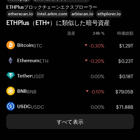
ETHPlusブロックチェーンエクスプローラー
etherscan.io
intel.arkm.com
arbiscan.io
ethplorer.io
ETHPlus（ETH+）に類似した暗号資産
資産
24h %
時価総額
BTC
-0.30%
$1.29T
Bitcoin
ETH
-0.20%
$0.23T
Ethereum
USDT
0.00%
$0.18T
Tether
BNB
-0.10%
$79.05B
BNB
USDC
0.00%
$71.88B
USDC
すべて表示