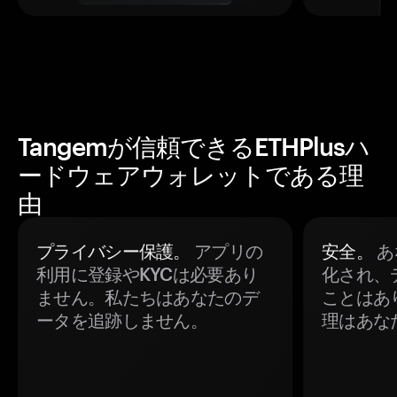
Tangemが信頼できるETHPlusハ
ードウェアウォレットである理
由
プライバシー保護。
アプリの
安全。
あ
利用に登録やKYCは必要あり
化され、
ません。私たちはあなたのデ
ことはあ
ータを追跡しません。
理はあな