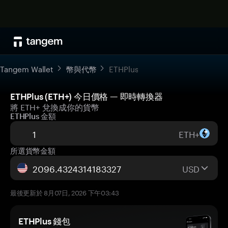
Tangem Wallet
幣與代幣
ETHPlus
ETHPlus (ETH+) 今日價格 — 即時轉換器
將 ETH+ 兌換成你的貨幣
ETHPlus 金額
ETH+
所選貨幣金額
USD
最後更新於 8月07日, 2026 下午03:43
ETHPlus 錢包