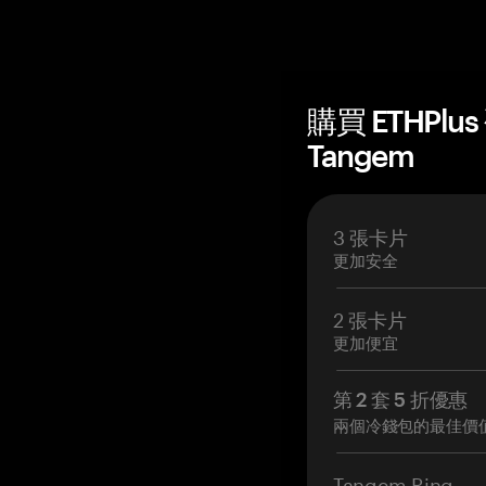
購買 ETHPlu
Tangem
3 張卡片
更加安全
2 張卡片
更加便宜
第 2 套 5 折優惠
兩個冷錢包的最佳價
Tangem Ring