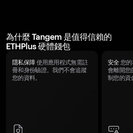
為什麼 Tangem 是值得信賴的
ETHPlus 硬體錢包
隱私保障
使用應用程式無需註
安全
您的
冊和身份驗證。我們不會追蹤
會離開您
您的資料。
制您的資