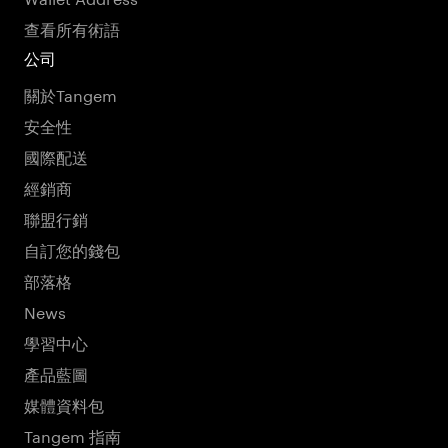
查看所有術語
公司
關於Tangem
安全性
國際配送
經銷商
聯盟行銷
自訂您的錢包
部落格
News
學習中心
產品藍圖
媒體資料包
Tangem 指南