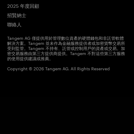
2025 年度回顧
招賢納士
聯絡人
Tangem AG 僅提供用於管理數位資產的硬體錢包和非託管軟體
解決方案。Tangem 並未作為金融服務提供者或加密貨幣交易所
受到監管。Tangem 不持有、託管或控制用戶的資產或交易。加
密交易服務由第三方提供商提供。Tangem 不對這些第三方服務
的使用提供建議或推薦。