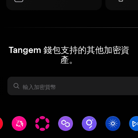
Tangem 錢包支持的其他加密資
產。
資產