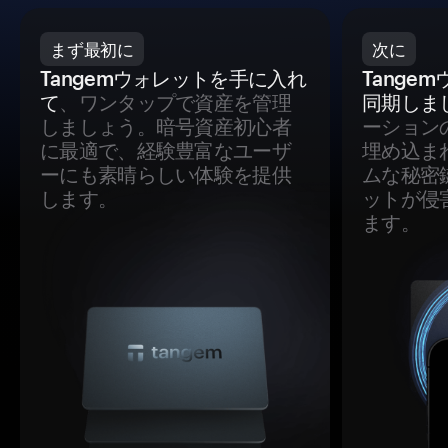
まず最初に
次に
Tangemウォレットを手に入れ
Tange
て
、ワンタップで資産を管理
同期しま
しましょう。暗号資産初心者
ーション
に最適で、経験豊富なユーザ
埋め込ま
ーにも素晴らしい体験を提供
ムな秘密
します。
ットが侵
ます。