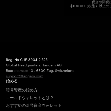
税金や関税
$100.00（税別）以
Reg. No CHE-390.112.525
Global Headquarters, Tangem AG
Baarerstrasse 10
,
6300 Zug
,
Switzerland
support@tangem.com
始める
暗号資産の始め方
コールドウォレットとは？
おすすめの暗号資産ウォレット