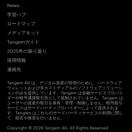
News
学習ハブ
ロードマップ
メディアキット
Tangemガイド
2025年の振り返り
採用情報
連絡先
Tangem AG は、デジタル資産の管理のために、ハードウェア
ウォレットおよび非カストディアルのソフトウェアソリューシ
ョンのみを提供しています。Tangem は金融サービスプロバイ
ダーや暗号通貨取引所として規制されていません。Tangem は
ユーザーの資産や取引を保有・管理・制御しません。暗号取引
サービスはサードパーティプロバイダーによって提供されま
す。Tangem はこれらのサードパーティサービスの利用に関し
て、助言や推奨を行いません。