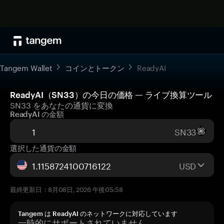
Tangem Wallet
コインとトークン
ReadyAI
ReadyAI（SN33）の今日の価格 — ライブ換算ツール
SN33 をあなたの通貨に変換
ReadyAI の金額
SN33
選択した通貨の金額
USD
最終更新日：8月08日, 2026 午後05:58
Tangem は ReadyAI のネットワークに対応しています
一時的にサポートされていません