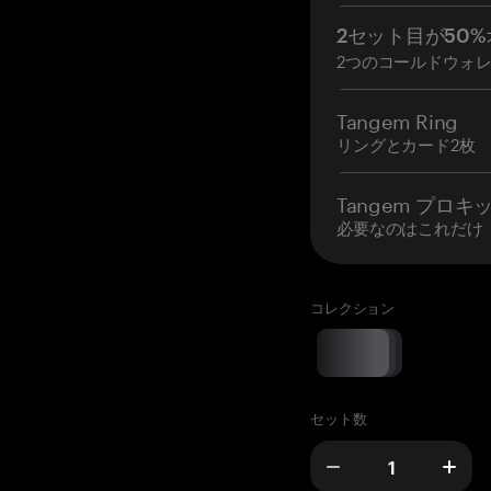
2セット目が50%
2つのコールドウォ
Tangem Ring
リングとカード2枚
Tangem プロキ
必要なのはこれだけ
コレクション
セット数