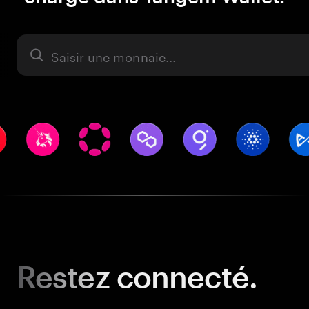
Actifs
Restez
connecté.