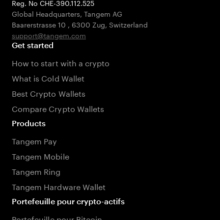
Reg. No CHE-390.112.525
Global Headquarters, Tangem AG
Baarerstrasse 10
,
6300 Zug
,
Switzerland
support@tangem.com
Get started
How to start with a crypto
What is Cold Wallet
Best Crypto Wallets
Compare Crypto Wallets
Products
Tangem Pay
Tangem Mobile
Tangem Ring
Tangem Hardware Wallet
Portefeuille pour crypto-actifs
Portefeuille pour Bitcoin