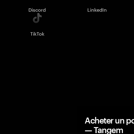
Discord
LinkedIn
TikTok
Acheter un po
— Tangem