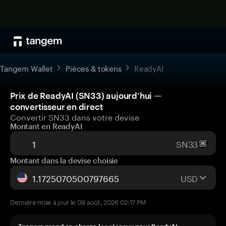
Tangem Wallet
Pièces & tokens
ReadyAI
Prix de ReadyAI (SN33) aujourd’hui —
convertisseur en direct
Convertir SN33 dans votre devise
Montant en ReadyAI
SN33
Montant dans la devise choisie
USD
Dernière mise à jour le 09 août, 2026 02:17 PM