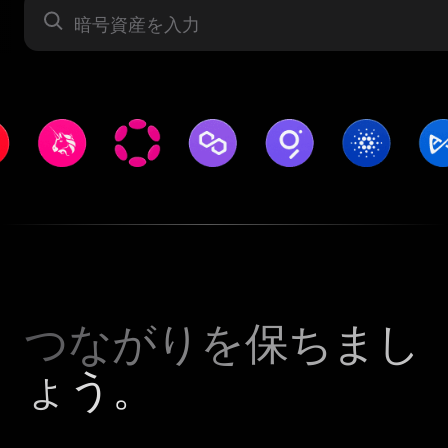
暗号資産
つながりを保ちまし
ょう。