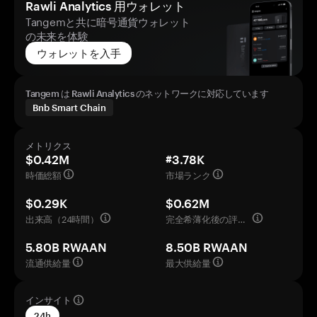
Rawli Analytics 用ウォレット
Tangemと共に暗号通貨ウォレット
の未来を体験
ウォレットを入手
Tangem は Rawli Analytics のネットワークに対応しています
Bnb Smart Chain
メトリクス
$0.42M
#3.78K
時価総額
市場ランク
$0.29K
$0.62M
出来高（24時間）
完全希薄化後の評価額
5.80B RWAAN
8.50B RWAAN
流通供給量
最大供給量
インサイト
24h