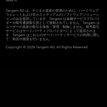
Tangem AG は、デジタル資産の管理のために、ハードウェア
ウォレットおよび非カストディアルのソフトウェアソリューシ
ョンのみを提供しています。Tangem は金融サービスプロバイ
ダーや暗号通貨取引所として規制されていません。Tangem は
ユーザーの資産や取引を保有・管理・制御しません。暗号取引
サービスはサードパーティプロバイダーによって提供されま
す。Tangem はこれらのサードパーティサービスの利用に関し
て、助言や推奨を行いません。