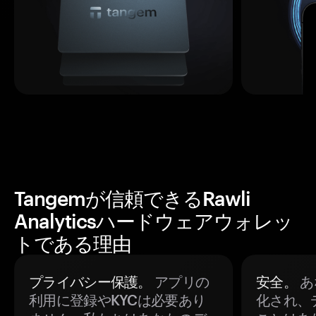
Tangemが信頼できるRawli
Analyticsハードウェアウォレッ
トである理由
プライバシー保護。
アプリの
安全。
あ
利用に登録やKYCは必要あり
化され、