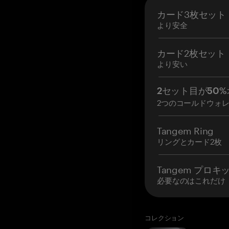
カード3枚セット
より安全
カード2枚セット
より安い
2セット目が50%
2つのコールドウォ
Tangem Ring
リングとカード2枚
Tangem プロキ
必要なのはこれだけ
コレクション