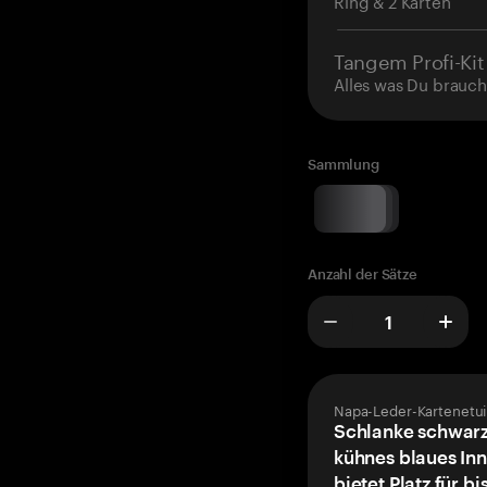
Ring & 2 Karten
Tangem Profi-Kit
Alles was Du brauch
Sammlung
Anzahl der Sätze
Napa-Leder-Kartenetui
Schlanke schwarz
kühnes blaues Inn
bietet Platz für bi