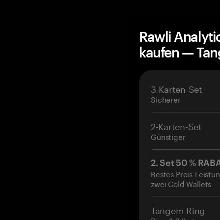
Rawli Analyt
kaufen — Ta
3-Karten-Set
Sicherer
2-Karten-Set
Günstiger
2. Set 50 % RAB
Bestes Preis-Leistun
zwei Cold Wallets
Tangem Ring