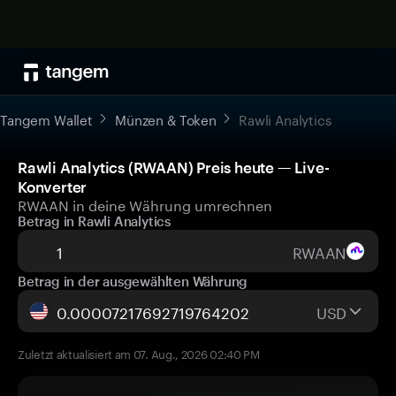
Tangem Wallet
Münzen & Token
Rawli Analytics
Rawli Analytics (RWAAN) Preis heute — Live-
Konverter
RWAAN in deine Währung umrechnen
Betrag in Rawli Analytics
RWAAN
Betrag in der ausgewählten Währung
USD
Zuletzt aktualisiert am 07. Aug., 2026 02:40 PM