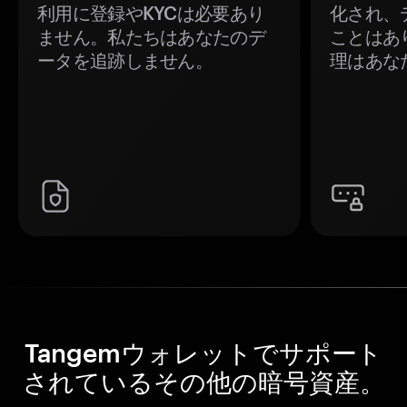
利用に登録やKYCは必要あり
化され、
ません。私たちはあなたのデ
ことはあ
ータを追跡しません。
理はあな
Tangemウォレットでサポート
されているその他の暗号資産。