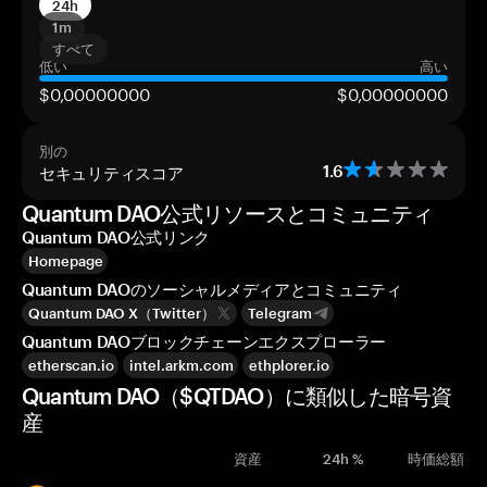
24h
1m
すべて
低い
高い
$0,00000000
$0,00000000
別の
セキュリティスコア
1.6
Quantum DAO公式リソースとコミュニティ
Quantum DAO公式リンク
Homepage
Quantum DAOのソーシャルメディアとコミュニティ
Quantum DAO X（Twitter）
Telegram
Quantum DAOブロックチェーンエクスプローラー
etherscan.io
intel.arkm.com
ethplorer.io
Quantum DAO（$QTDAO）に類似した暗号資
産
資産
24h %
時価総額