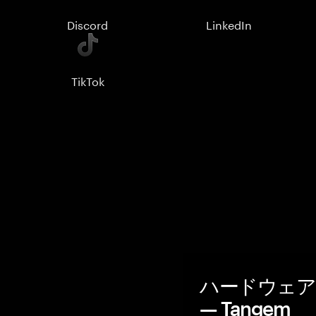
Discord
LinkedIn
TikTok
ハードウェア
— Tangem