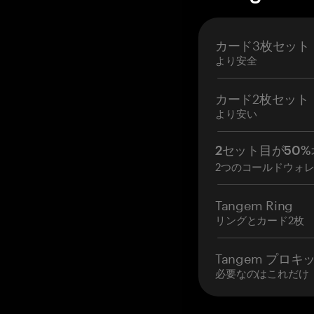
カード3枚セット
より安全
カード2枚セット
より安い
2セット目が50%
2つのコールドウォ
Tangem Ring
リングとカード2枚
Tangem プロキ
必要なのはこれだけ