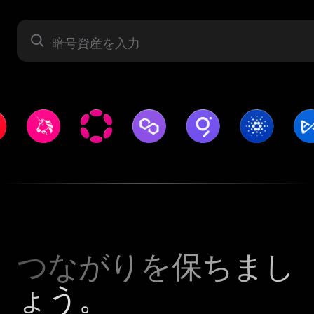
暗号資産
つながりを保ちまし
ょう。