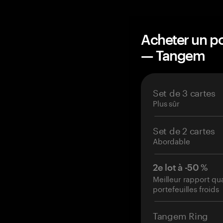
Acheter un po
— Tangem
Set de 3 cartes
Plus sûr
Set de 2 cartes
Abordable
2e lot à -50 %
Meilleur rapport qu
portefeuilles froids
Tangem Ring