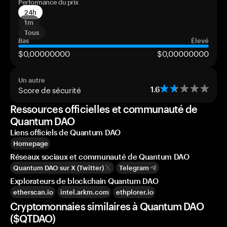
Performance du prix
24h
1m
Tous
Bas
Élevé
$0,00000000
$0,00000000
Un autre
Score de sécurité
1.6
Ressources officielles et communauté de
Quantum DAO
Liens officiels de Quantum DAO
Homepage
Réseaux sociaux et communauté de Quantum DAO
Quantum DAO sur X (Twitter)
Telegram
Explorateurs de blockchain Quantum DAO
etherscan.io
intel.arkm.com
ethplorer.io
Cryptomonnaies similaires à Quantum DAO
($QTDAO)