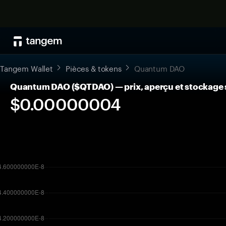
Tangem Wallet
Pièces & tokens
Quantum DAO
Quantum DAO ($QTDAO) — prix, aperçu et stockage 
$0.00000004