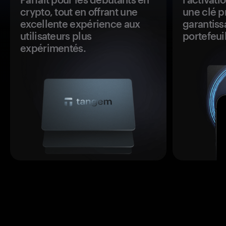
crypto, tout en offrant une
une clé p
excellente expérience aux
garantiss
utilisateurs plus
portefeuil
expérimentés.