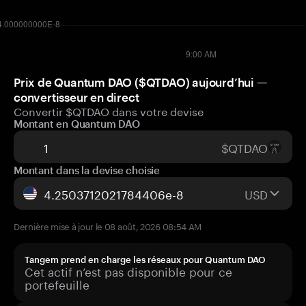
Prix de Quantum DAO ($QTDAO) aujourd’hui —
convertisseur en direct
Convertir $QTDAO dans votre devise
Montant en Quantum DAO
$QTDAO
Montant dans la devise choisie
USD
Dernière mise à jour le 08 août, 2026 08:54 AM
Tangem prend en charge les réseaux pour Quantum DAO
Cet actif n’est pas disponible pour ce
portefeuille