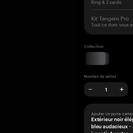
Ring & 2 cards
Kit Tangem Pro
Tout ce dont vous a
Collection
Nombre de séries
Ajouter un porte-carte
Extérieur noir élé
bleu audacieux – 