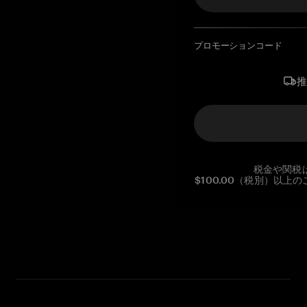
プロモーションコード
税金や関税
$100.00（税別）以