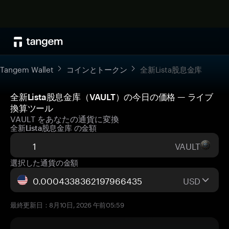
Tangem Wallet
コインとトークン
全新Lista股息金库
全新Lista股息金库（VAULT）の今日の価格 — ライブ
換算ツール
VAULT をあなたの通貨に変換
全新Lista股息金库 の金額
VAULT
選択した通貨の金額
USD
最終更新日：8月10日, 2026 午前05:59