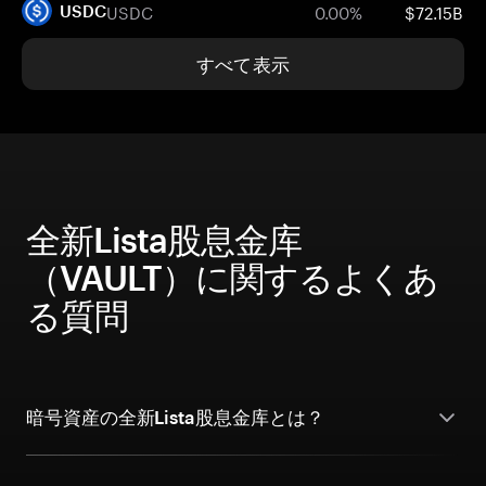
USDC
0.00%
$72.15B
USDC
すべて表示
全新Lista股息金库
（VAULT）に関するよくあ
る質問
暗号資産の全新Lista股息金库とは？