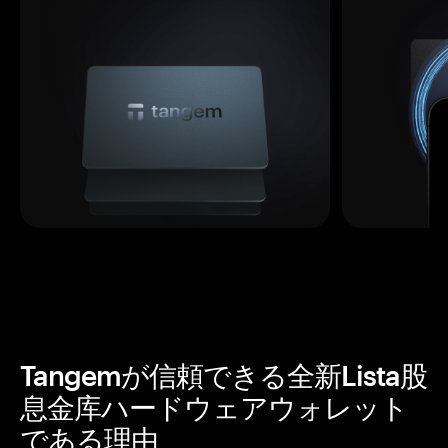
Tangemが信頼できる全新Lista股
息金库ハードウェアウォレット
である理由