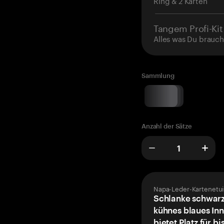
Ring & 2 Karten
Tangem Profi-Kit
Alles was Du brauch
Sammlung
Anzahl der Sätze
Napa-Leder-Kartenetui
Schlanke schwarz
kühnes blaues Inn
bietet Platz für bi