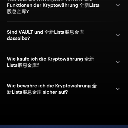
Funktionen der Kryptowährung 全新Lista
股息金库?
Sind VAULT und 全新Lista股息金库
dasselbe?
Wie kaufe ich die Kryptowährung 全新
Lista股息金库?
Wie bewahre ich die Kryptowährung 全
新Lista股息金库 sicher auf?