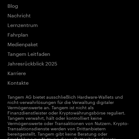
Blog
Nachricht
Lernzentrum
Fahrplan
Medienpaket
Tangem Leitfaden
Jahresrückblick 2025
Karriere
Kontakte
Tangem AG bietet ausschließlich Hardware-Wallets und
nicht-verwahrlösungen für die Verwaltung digitaler
Vermögenswerte an. Tangem ist nicht als
Finanzdienstleister oder Kryptowährungsbörse reguliert.
Tangem verwahrt, hält oder kontrolliert keine
Vermögenswerte oder Transaktionen von Nutzern. Krypto-
Transaktionsdienste werden von Drittanbietern
bereitgestellt. Tangem gibt keine Beratung oder
Empfehlung zur Nutzung dieser Drittanbieterdienste.