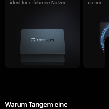
ideal für erfahrene Nutzer.
sicher.
Warum Tangem eine