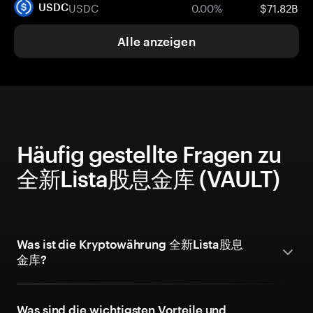
USDC
0.00%
$71.82B
USDC
Alle anzeigen
Häufig gestellte Fragen zu
全新Lista股息金库 (VAULT)
Was ist die Kryptowährung 全新Lista股息
金库?
Was sind die wichtigsten Vorteile und