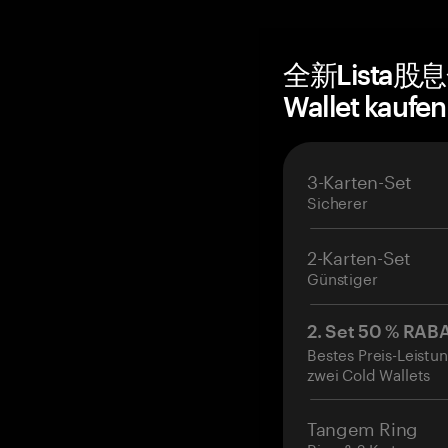
全新Lista股息
Wallet kaufe
3-Karten-Set
Sicherer
2-Karten-Set
Günstiger
2. Set 50 % RAB
Bestes Preis-Leistun
zwei Cold Wallets
Tangem Ring