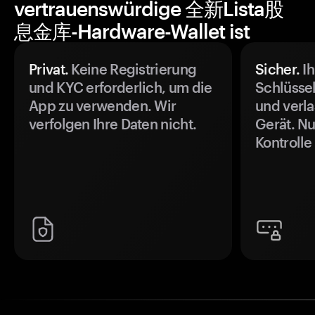
vertrauenswürdige 全新Lista股
息金库-Hardware-Wallet ist
Privat.
Keine Registrierung
Sicher.
Ih
und KYC erforderlich, um die
Schlüssel
App zu verwenden. Wir
und verla
verfolgen Ihre Daten nicht.
Gerät. Nu
Kontrolle