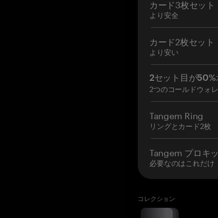
カード3枚セット
より安全
カード2枚セット
より安い
2セット目が50%
2つのコールドウォ
Tangem Ring
リングとカード2枚
Tangem プロキ
必要なのはこれだけ
コレクション