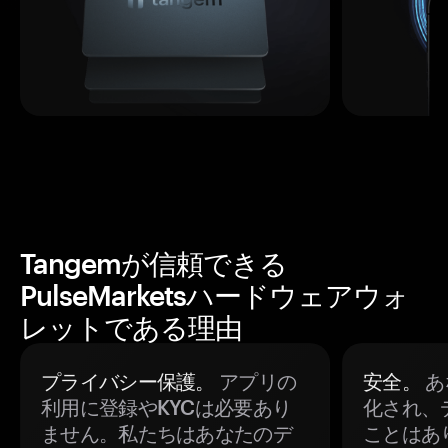
Tangemが信頼できる
PulseMarketsハードウェアウォ
レットである理由
プライバシー保護。
アプリの
安全。
あ
利用に登録やKYCは必要あり
化され、
ません。私たちはあなたのデ
ことはあ