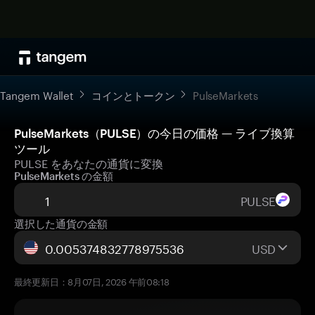
Tangem Wallet
コインとトークン
PulseMarkets
PulseMarkets（PULSE）の今日の価格 — ライブ換算
ツール
PULSE をあなたの通貨に変換
PulseMarkets の金額
PULSE
選択した通貨の金額
USD
最終更新日：8月07日, 2026 午前08:18