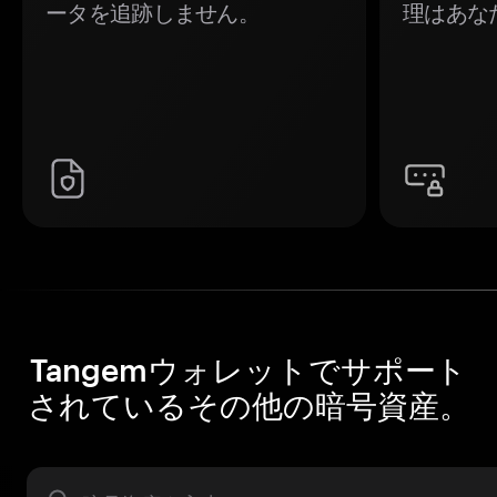
ータを追跡しません。
理はあな
Tangemウォレットでサポート
されているその他の暗号資産。