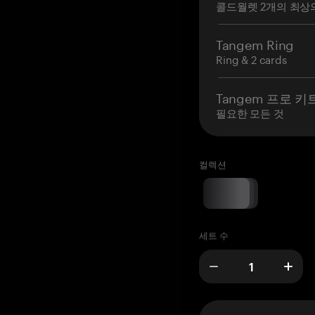
콜드월렛 2개의 최상
Tangem Ring
Ring & 2 cards
Tangem 프로 키
필요한 모든 것
컬렉션
세트 수