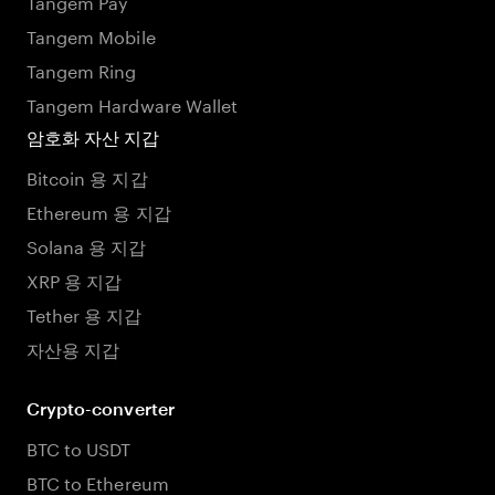
Tangem Pay
Tangem Mobile
Tangem Ring
Tangem Hardware Wallet
암호화 자산 지갑
Bitcoin 용 지갑
Ethereum 용 지갑
Solana 용 지갑
XRP 용 지갑
Tether 용 지갑
자산용 지갑
Crypto-converter
BTC to USDT
BTC to Ethereum