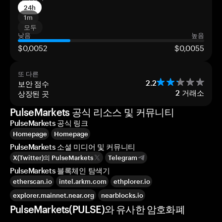
24h
1m
모두
낮음
높음
$0,0052
$0,0055
또 다른
보안 점수
2.2
상장된 곳
2
거래소
PulseMarkets 공식 리소스 및 커뮤니티
PulseMarkets 공식 링크
Homepage
Homepage
PulseMarkets 소셜 미디어 및 커뮤니티
X(Twitter)의 PulseMarkets
Telegram
PulseMarkets 블록체인 탐색기
etherscan.io
intel.arkm.com
ethplorer.io
explorer.mainnet.near.org
nearblocks.io
PulseMarkets(PULSE)와 유사한 암호화폐