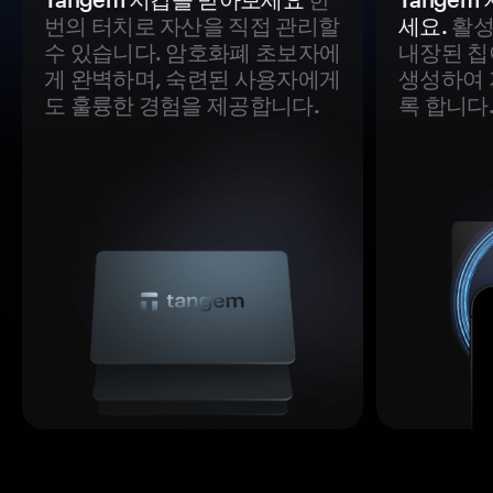
번의 터치로 자산을 직접 관리할
세요.
활성
수 있습니다. 암호화폐 초보자에
내장된 칩
게 완벽하며, 숙련된 사용자에게
생성하여 
도 훌륭한 경험을 제공합니다.
록 합니다