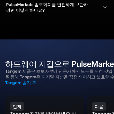
PulseMarkets 암호화폐를 안전하게 보관하
려면 어떻게 하나요?
하드웨어 지갑으로 PulseMark
Tangem 제품은 초보자부터 전문가까지 모두를 위한 것입
을 통해 Tangem은 디지털 자산을 직접 제어하고 보호할 수
Tangem 받기
먼저
다음
Tangem 지갑을 받아보세요
한
Tange