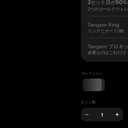
2セット目が50%
2つのコールドウォ
Tangem Ring
リングとカード2枚
Tangem プロキ
必要なのはこれだけ
コレクション
セット数