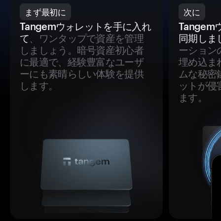
まず最初に
次に
Tangemウォレットを手に入れ
Tange
て
、ワンタップで資産を管理
同期しま
しましょう。暗号資産初心者
ーション
に最適で、経験豊富なユーザ
埋め込ま
ーにも素晴らしい体験を提供
ムな秘密
します。
ットが侵
ます。