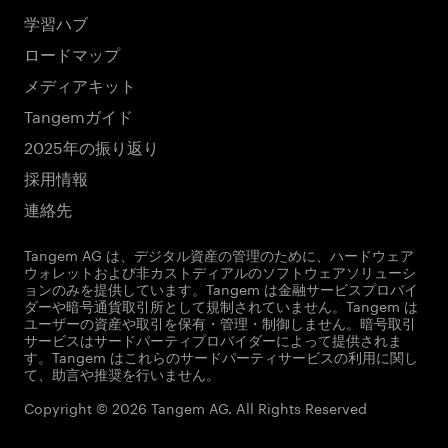
学習ハブ
ロードマップ
メディアキット
Tangemガイド
2025年の振り返り
採用情報
連絡先
Tangem AG は、デジタル資産の管理のために、ハードウェア
ウォレットおよび非カストディアルのソフトウェアソリューシ
ョンのみを提供しています。Tangem は金融サービスプロバイ
ダーや暗号通貨取引所として規制されていません。Tangem は
ユーザーの資産や取引を保有・管理・制御しません。暗号取引
サービスはサードパーティプロバイダーによって提供されま
す。Tangem はこれらのサードパーティサービスの利用に関し
て、助言や推奨を行いません。