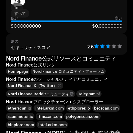
24h
1m
すべて
低い
高い
$0,00000000
$0,00000000
別の
セキュリティスコア
2.6
Nord Finance公式リソースとコミュニティ
Nord Finance公式リンク
Homepage
Nord Finance コミュニティ・フォーラム
Nord Financeのソーシャルメディアとコミュニティ
Nord Finance X（Twitter）
Nord Finance Redditコミュニティ
Telegram
Nord Financeブロックチェーンエクスプローラー
etherscan.io
intel.arkm.com
ethplorer.io
bscscan.com
scan.meter.io
ftmscan.com
polygonscan.com
binplorer.com
intel.arkm.com