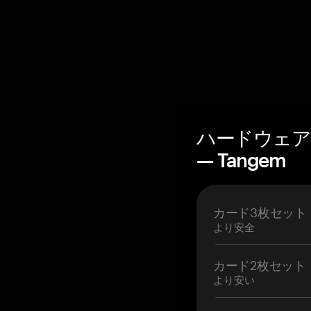
ハードウェア
— Tangem
カード3枚セット
より安全
カード2枚セット
より安い