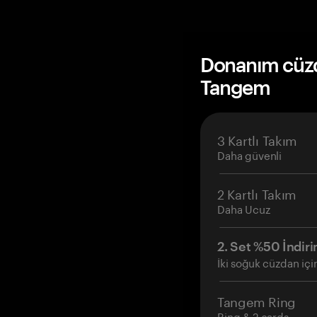
Donanım cüzda
Tangem
3 Kartlı Takım
Daha güvenli
2 Kartlı Takım
Daha Ucuz
2. Set %50 İndiri
İki soğuk cüzdan içi
Tangem Ring
Ring & 2 cards