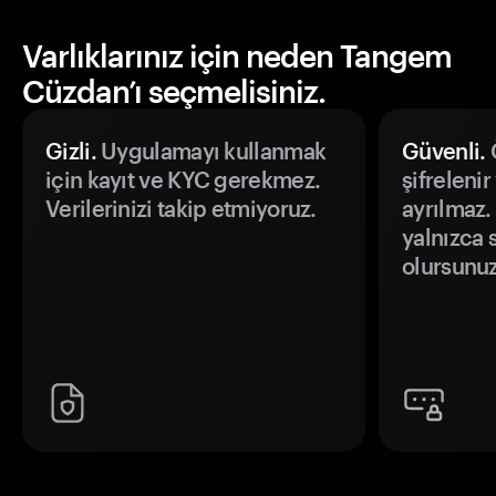
Varlıklarınız için neden Tangem
Cüzdan’ı seçmelisiniz.
Gizli.
Uygulamayı kullanmak
Güvenli.
Ö
için kayıt ve KYC gerekmez.
şifrelenir
Verilerinizi takip etmiyoruz.
ayrılmaz.
yalnızca s
olursunuz