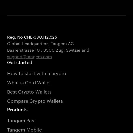
Reg. No CHE-390.112.525
Global Headquarters, Tangem AG
Baarerstrasse 10
,
6300 Zug
,
Switzerland
support@tangem.com
Get started
How to start with a crypto
What is Cold Wallet
Best Crypto Wallets
Compare Crypto Wallets
Products
Tangem Pay
Tangem Mobile