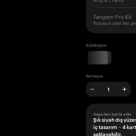
Tangem Pro Kit
İhtiyacın olan her şe
Koleksiyon
Set sayısı
Napa deri kartlık ekle
Şık siyah dış yüze
iç tasarım – 4 kar
saklayabilir.