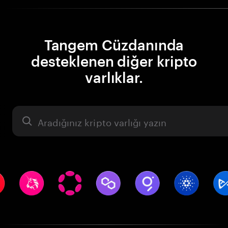
Tangem Cüzdanında
desteklenen diğer kripto
varlıklar.
Varlık