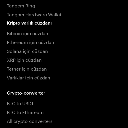
Tangem Ring
Tangem Hardware Wallet
Kripto varlık cüzdanı
Bitcoin için cüzdan
Ethereum için cüzdan
Solana için cüzdan
XRP için cüzdan
Tether için cüzdan
Varlıklar için cüzdan
Crypto-converter
BTC to USDT
BTC to Ethereum
All crypto converters