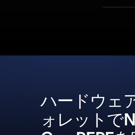
ハードウェ
ォレットでNe