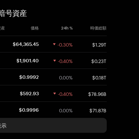
した暗号資産
資産
価格
24h %
時価総額
-0.30%
$1.29T
$64,365.45
-0.40%
$0.23T
$1,901.40
0.00%
$0.18T
$0.9992
-0.40%
$78.96B
$592.93
0.00%
$71.87B
$0.9996
表示