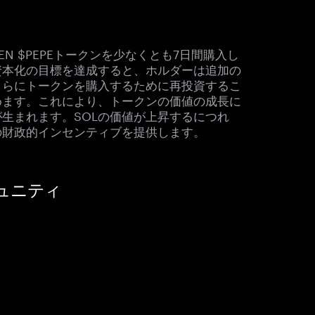
N $PEPEトークンを少なくとも7日間購入し
資本化の目標を達成すると、ホルダーは追加の
さらにトークンを購入するために再投資するこ
めます。これにより、トークンの価値の成長に
生まれます。SOLの価値が上昇するにつれ
の財政的インセンティブを提供します。
ミュニティ