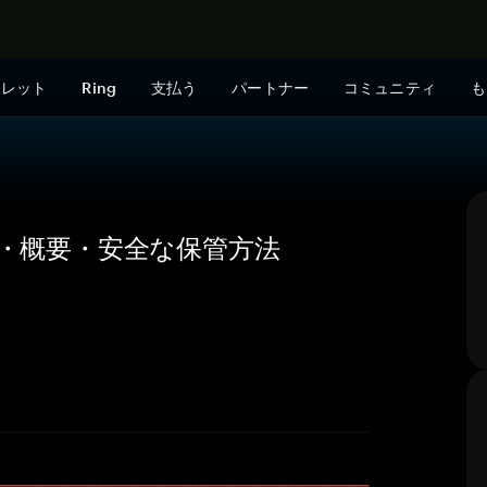
今すぐ購入
ォレット
Ring
支払う
パートナー
コミュニティ
も
の価格・概要・安全な保管方法