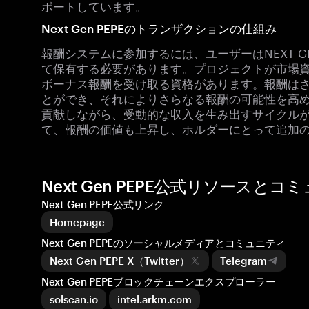
ポートしています。
Next Gen PEPEのトランザクションの仕組み
報酬システムに参加するには、ユーザーはNEXT GE
て保有する必要があります。プロジェクトが市場
ボーナス報酬を受け取る資格があります。報酬は
とができ、それによりさらなる報酬の可能性を高
貢献しながら、受動的な収入を生み出すサイクルが
て、報酬の価値も上昇し、ホルダーにとって追加
Next Gen PEPE公式リソースとコ
Next Gen PEPE公式リンク
Homepage
Next Gen PEPEのソーシャルメディアとコミュニティ
Next Gen PEPE X（Twitter）
Telegram
Next Gen PEPEブロックチェーンエクスプローラー
solscan.io
intel.arkm.com