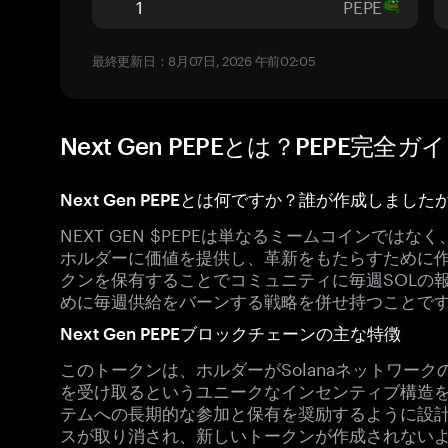
PEPE
最終更新日：8月07日, 2026 午前02:05
Next Gen PEPEとは？PEPE完全ガ
Next Gen PEPEとは何ですか？誰が作成しました
NEXT GEN $PEPEは単なるミームコインでは
ホルダーに価値を提供し、革新をもたらすために
クンを保有することでコミュニティに毎週SOLの
めに毎週供給をバーンする戦略を併せ持つことで
Next Gen PEPEブロックチェーンの主な特徴
このトークンは、ホルダーがSolanaネットワー
を受け取るというユニークなインセンティブ構造
テムへの長期的な参加と保有を奨励するように設
スが取り消され、新しいトークンが作成されない