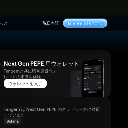
っと
日本語
Tangem を購入する
Next Gen PEPE 用ウォレット
Tangemと共に暗号通貨ウォ
レットの未来を体験
ウォレットを入手
Tangem は Next Gen PEPE のネットワークに対応
しています
Solana