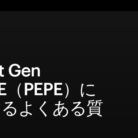
t Gen
PE（PEPE）に
するよくある質