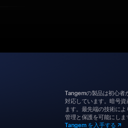
Tangemの製品は初心
対応しています。暗号資
ます。最先端の技術により
管理と保護を可能にしま
Tangem を入手する