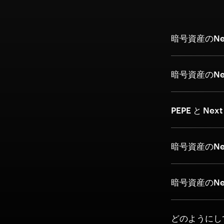
暗号資産のNex
暗号資産のNe
PEPE と Nex
暗号資産のNex
暗号資産のNe
どのようにし