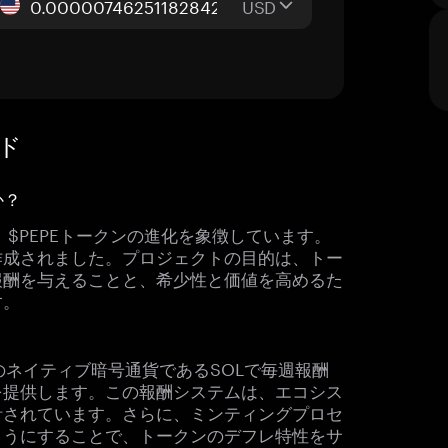
USD
イド
か？
なく、$PEPEトークンの進化を象徴しています。
作成されました。プロジェクトの目的は、トー
報酬を与えることと、希少性と価値を高めるた
す。
クのネイティブ暗号通貨であるSOLで毎週報酬
を提供します。この報酬システムは、エコシス
計されています。さらに、ミンティングプロセ
ようにすることで、トークンのデフレ特性をサ