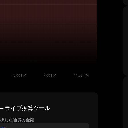
格 — ライブ換算ツール
選択した通貨の金額