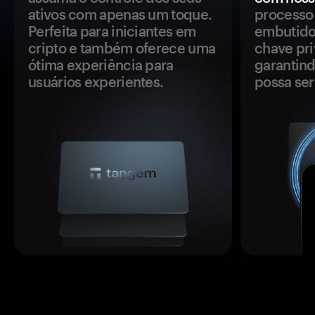
ativos com apenas um toque.
processo 
Perfeita para iniciantes em
embutido
cripto e também oferece uma
chave pri
ótima experiência para
garantind
usuários experientes.
possa se