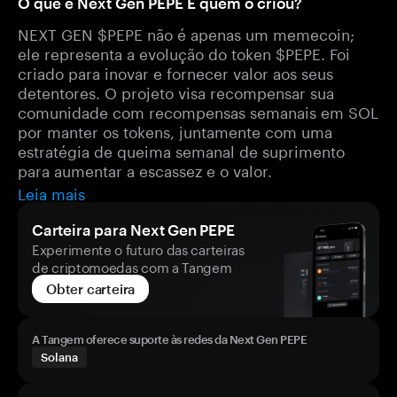
O que é Next Gen PEPE E quem o criou?
NEXT GEN $PEPE não é apenas um memecoin;
ele representa a evolução do token $PEPE. Foi
criado para inovar e fornecer valor aos seus
detentores. O projeto visa recompensar sua
comunidade com recompensas semanais em SOL
por manter os tokens, juntamente com uma
estratégia de queima semanal de suprimento
para aumentar a escassez e o valor.
Leia mais
Carteira para Next Gen PEPE
Experimente o futuro das carteiras
de criptomoedas com a Tangem
Obter carteira
A Tangem oferece suporte às redes da Next Gen PEPE
Solana