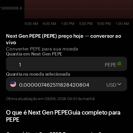
Next Gen PEPE (PEPE) preço hoje — conversor ao
vivo
Converter PEPE para sua moeda
Quantia em Next Gen PEPE
PEPE
Quantia na moeda selecionada
USD
Última atualização em 08/08, 2026 04:51 da manhã
O que é Next Gen PEPEGuia completo para
PEPE