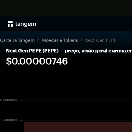
Carteira Tangem
Moedas e Tokens
Next Gen PEPE
Next Gen PEPE (PEPE) — preço, visão geral e armaz
$0.00000746