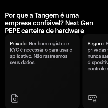
Por que a Tangem é uma
empresa confiável? Next Gen
PEPE carteira de hardware
Privado.
Nenhum registro e
Seguro.
S
KYC é necessário para usar o
privadas 
aplicativo. Não rastreamos
nunca sa
seus dados.
disposit
controle 