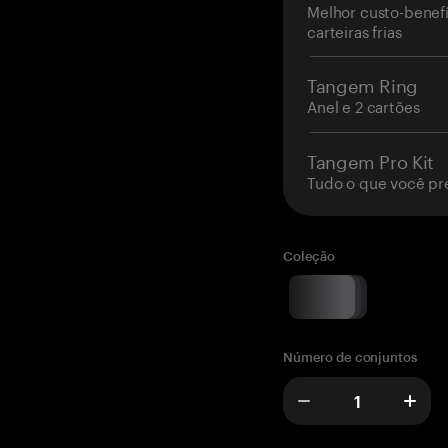
Melhor custo-benefí
carteiras frias
Tangem Ring
Anel e 2 cartões
Tangem Pro Kit
Tudo o que você pr
Coleção
Número de conjuntos