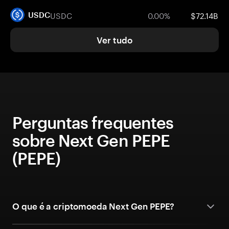
USDC
0.00%
$72.14B
USDC
Ver tudo
Perguntas frequentes
sobre Next Gen PEPE
(PEPE)
O que é a criptomoeda Next Gen PEPE?