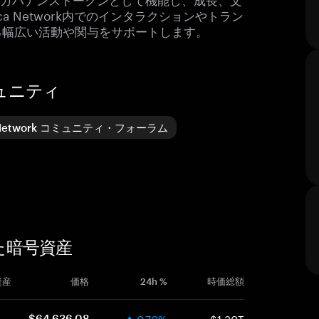
 Network内でのインタラクションやトラン
る幅広い活動や関与をサポートします。
ミュニティ
 Network コミュニティ・フォーラム
した暗号資産
資産
価格
24h %
時価総額
0.70%
$1.30T
$64,636.08