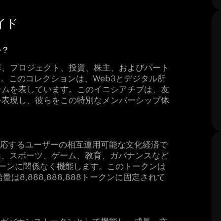
ガイド
か？
した企業群、プロジェクト、投資、株主、およびパート
。このコレクションは、Web3とデジタル所
テムを表しています。このイニシアチブは、友
を表現し、彼らをこの特別なメンバーシップ体
対応するユーザーの相互運用可能な文化経済で
。音楽、スポーツ、ゲーム、教育、ガバナンスなど
ェーンに関係なく機能します。このトークンは
給量は8,888,888,888トークンに固定されて
びガバナンストークンとして機能し、成長、文