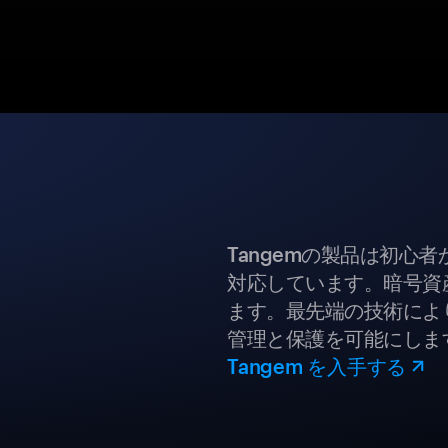
Tangemの製品は初心
対応しています。暗号資
ます。最先端の技術により
管理と保護を可能にしま
Tangem を入手する