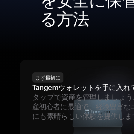
る方法
まず最初に
Tangemウォレットを手に入れ
タップで資産を管理しましょう
産初心者に最適で、経験豊富な
にも素晴らしい体験を提供しま