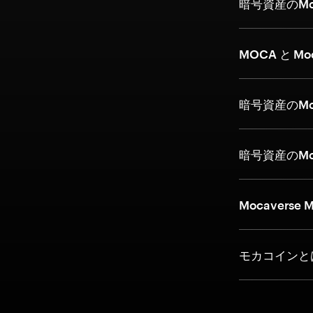
暗号資産のMo
MOCA と Mo
暗号資産のMo
暗号資産のMo
Mocavers
モカコインと