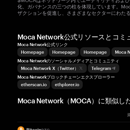
化、ガバナンスの三つの柱を体現しています。Moca
ザクションを促進し、さまざまなセクターにわた
Moca Network公式リソースとコ
Moca Network公式リンク
Homepage
Homepage
Homepage
Moca
Moca Networkのソーシャルメディアとコミュニティ
Moca Network X（Twitter）
Telegram
Moca Networkブロックチェーンエクスプローラー
etherscan.io
ethplorer.io
Moca Network（MOCA）に類似
BTC
Bitcoin