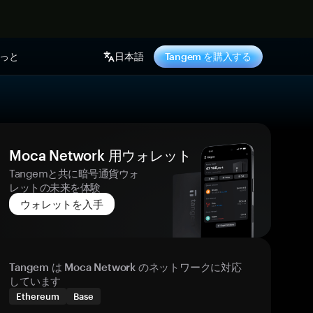
っと
日本語
Tangem を購入する
Moca Network 用ウォレット
Tangemと共に暗号通貨ウォ
レットの未来を体験
ウォレットを入手
Tangem は Moca Network のネットワークに対応
しています
Ethereum
Base