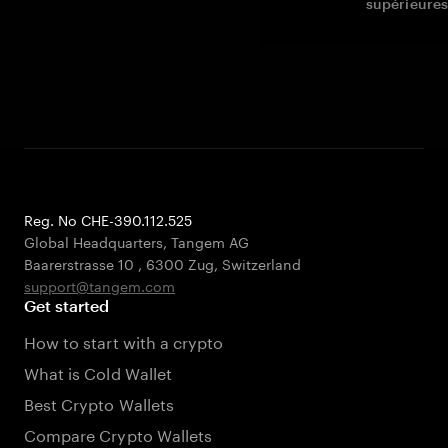
supérieures
Reg. No CHE-390.112.525
Global Headquarters, Tangem AG
Baarerstrasse 10
,
6300 Zug
,
Switzerland
support@tangem.com
Get started
How to start with a crypto
What is Cold Wallet
Best Crypto Wallets
Compare Crypto Wallets