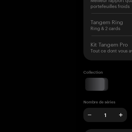
portefeuilles froids
Tangem Ring
Ring & 2 cards
Kit Tangem Pro
Tout ce dont vous a
Collection
Nombre de séries