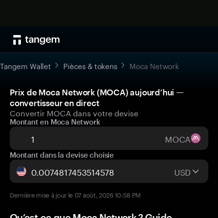
Tangem Wallet
Pièces & tokens
Moca Network
Prix de Moca Network (MOCA) aujourd’hui —
convertisseur en direct
Convertir MOCA dans votre devise
Montant en Moca Network
MOCA
Montant dans la devise choisie
USD
Dernière mise à jour le 07 août, 2026 10:58 PM
Qu’est-ce que Moca Network ? Guide