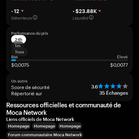
- 12
- $23.88K
Détenteurs
Liquidité
Performance du prix
24h
1m
Tous
Bas
Élevé
$0,0075
$0,0077
Un autre
Score de sécurité
3.6
Répertorié sur
35
Échanges
Ressources officielles et communauté de
Moca Network
Liens officiels de Moca Network
Homepage
Homepage
Homepage
Forum communautaire Moca Network