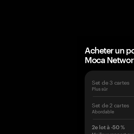
Acheter un po
Moca Networ
Set de 3 cartes
Plus sûr
Set de 2 cartes
Abordable
2e lot à -50 %
Meilleur rapport qu