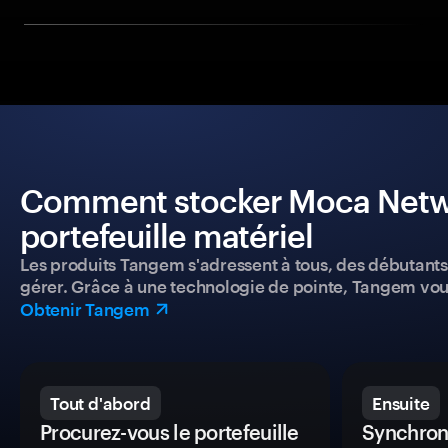
Comment stocker Moca Networ
portefeuille matériel
Les produits Tangem s'adressent à tous, des débutants a
gérer. Grâce à une technologie de pointe, Tangem vou
Obtenir Tangem
Tout d'abord
Ensuite
Procurez-vous le portefeuille
Synchroni