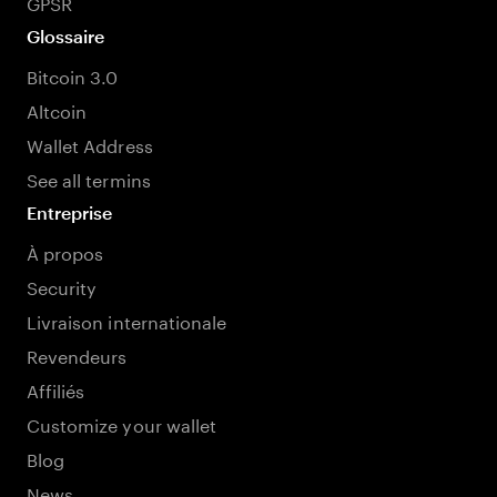
GPSR
Glossaire
Bitcoin 3.0
Altcoin
Wallet Address
See all termins
Entreprise
À propos
Security
Livraison internationale
Revendeurs
Affiliés
Customize your wallet
Blog
News