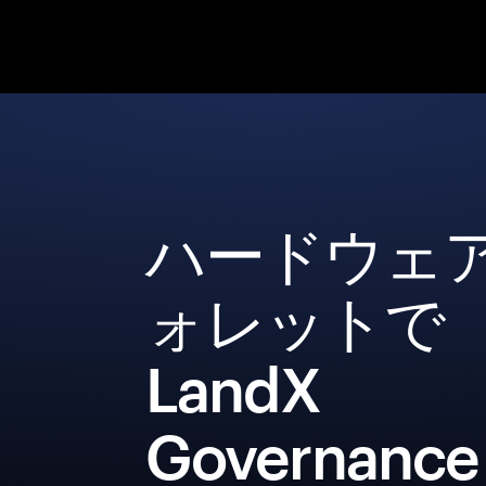
ハードウェ
ォレットで
LandX
Governance