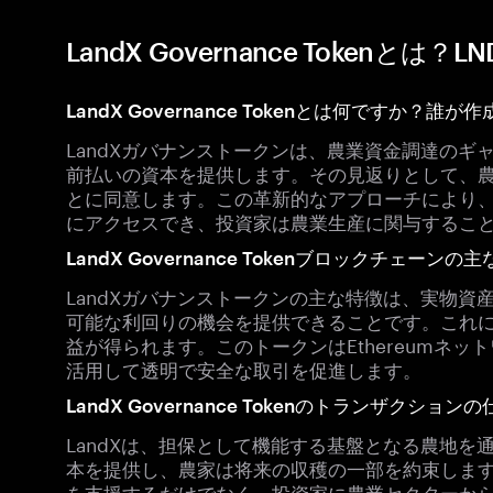
LandX Governance Tokenとは
LandX Governance Tokenとは何ですか？誰
LandXガバナンストークンは、農業資金調達の
前払いの資本を提供します。その見返りとして、
とに同意します。この革新的なアプローチにより
にアクセスでき、投資家は農業生産に関与するこ
LandX Governance Tokenブロックチェーンの
LandXガバナンストークンの主な特徴は、実物
可能な利回りの機会を提供できることです。これ
益が得られます。このトークンはEthereumネ
活用して透明で安全な取引を促進します。
LandX Governance Tokenのトランザクション
LandXは、担保として機能する基盤となる農地
本を提供し、農家は将来の収穫の一部を約束しま
を支援するだけでなく、投資家に農業セクターか