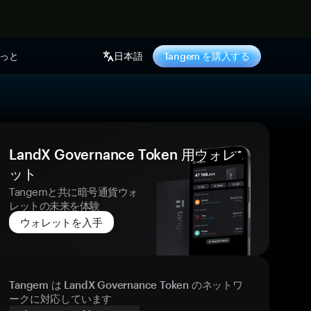
っと
日本語
Tangem を購入する
LandX Governance Token 用ウォレ
ット
Tangemと共に暗号通貨ウォ
レットの未来を体験
ウォレットを入手
Tangem は LandX Governance Token のネットワ
ークに対応しています