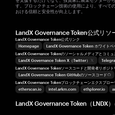
す。ブロックチェーン技術の使用により、すべて
おける信頼と安全性が向上します。
LandX Governance Token
LandX Governance Token公式リンク
Homepage
LandX Governance Token ホワイ
LandX Governance Tokenのソーシャルメディアとコミ
LandX Governance Token X（Twitter）
Telegr
LandX Governance Tokenソースコードと開発者リポジト
LandX Governance Token GitHubのソースコード
LandX Governance Tokenブロックチェーンエクスプロ
etherscan.io
intel.arkm.com
ethplorer.io
a
LandX Governance Token（L