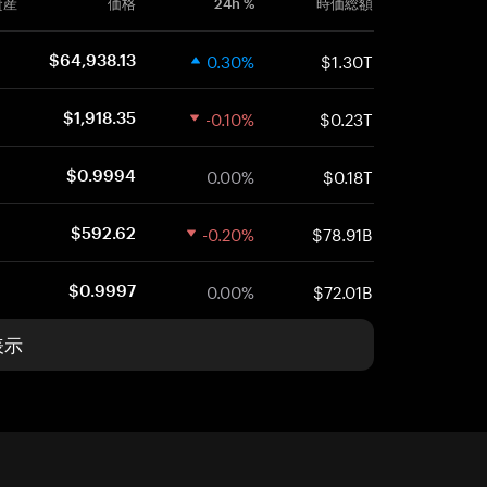
資産
価格
24h %
時価総額
0.30%
$1.30T
$64,938.13
-0.10%
$0.23T
$1,918.35
0.00%
$0.18T
$0.9994
-0.20%
$78.91B
$592.62
0.00%
$72.01B
$0.9997
表示