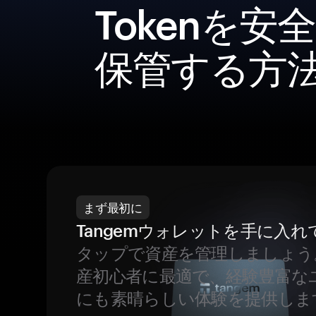
Tokenを安
保管する方
まず最初に
Tangemウォレットを手に入れ
タップで資産を管理しましょう
産初心者に最適で、経験豊富な
にも素晴らしい体験を提供しま