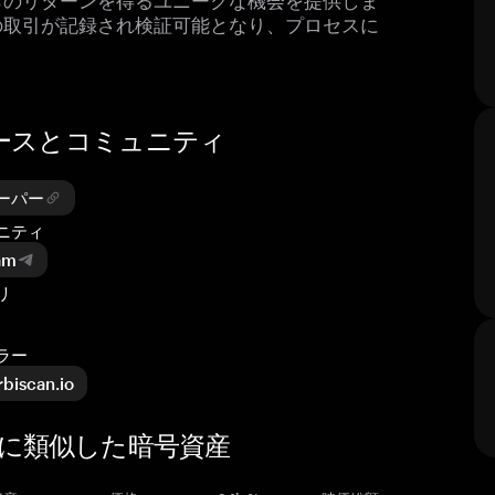
の取引が記録され検証可能となり、プロセスに
公式リソースとコミュニティ
トペーパー
ュニティ
am
リ
ーラー
rbiscan.io
NDX）に類似した暗号資産