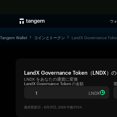
ウ
Tangem Wallet
コインとトークン
LandX Governance Toke
LandX Governance Token（LN
LNDX をあなたの通貨に変換
LandX Governance Token の金額
LNDX
最終更新日：8月07日, 2026 午後07:54