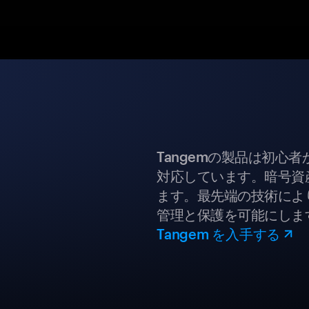
Tangemの製品は初心
対応しています。暗号資
ます。最先端の技術により
管理と保護を可能にしま
Tangem を入手する