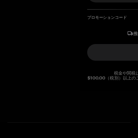
プロモーションコード
税金や関税
$100.00（税別）以