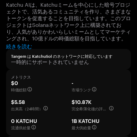
Katchu AIは、Katchuミームを中心にした暗号プロジ
ェクトで、活気あるコミュニティを作り、さまざまな
トークンを促進することを目指しています。このプロ
ジェクトはSolanaネットワーク上に構築されてお
り、人気がありかわいらしいミームとしてマーケティ
ングされ、10億ドルの時価総額を目指しています。
続きを読む
Tangem は KatchuSol のネットワークに対応しています
一時的にサポートされていません
メトリクス
$0
-
時価総額
市場ランク
$5.58
$10.87K
出来高（24時間）
完全希薄化後の評価額
0 KATCHU
1B KATCHU
流通供給量
最大供給量