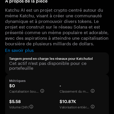
À propos de la pièce
Katchu AI est un projet crypto centré autour du
mème Katchu, visant à créer une communauté
dynamique et à promouvoir divers tokens. Le
projet est construit sur le réseau Solana et est
présenté comme un mème populaire et adorable,
avec des aspirations à atteindre une capitalisation
boursière de plusieurs milliards de dollars.
En savoir plus
Tangem prend en charge les réseaux pour KatchuSol
Cet actif n’est pas disponible pour ce
portefeuille
Métriques
$0
-
Capitalisation boursière
Classement du marché
$5.58
$10.87K
Volume (24h)
Valorisation entièrement diluée