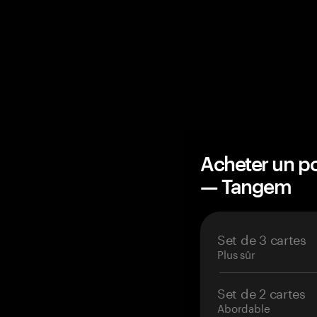
Acheter un po
— Tangem
Set de 3 cartes
Plus sûr
Set de 2 cartes
Abordable