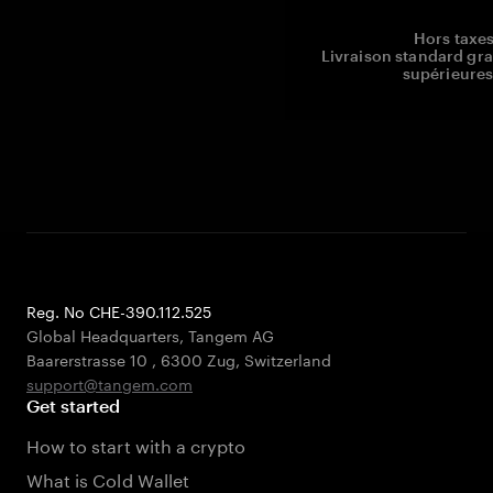
Hors taxes
Livraison standard gr
supérieures
Reg. No CHE-390.112.525
Global Headquarters, Tangem AG
Baarerstrasse 10
,
6300 Zug
,
Switzerland
support@tangem.com
Get started
How to start with a crypto
What is Cold Wallet