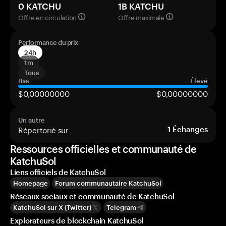
0 KATCHU
1B KATCHU
Offre en circulation
Offre maximale
Performance du prix
24h
1m
Tous
Bas
Élevé
$0,00000000
$0,00000000
Un autre
Répertorié sur
1
Échanges
Ressources officielles et communauté de
KatchuSol
Liens officiels de KatchuSol
Homepage
Forum communautaire KatchuSol
Réseaux sociaux et communauté de KatchuSol
KatchuSol sur X (Twitter)
Telegram
Explorateurs de blockchain KatchuSol