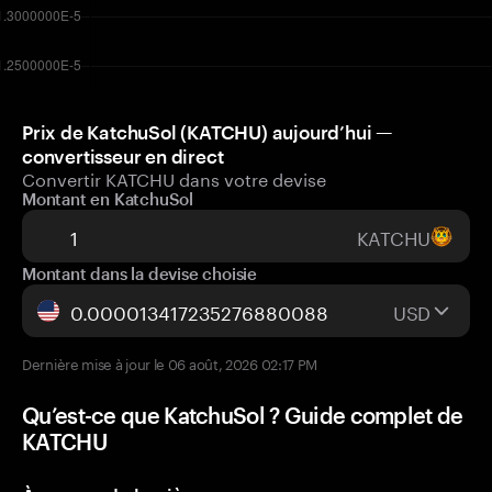
Prix de KatchuSol (KATCHU) aujourd’hui —
convertisseur en direct
Convertir KATCHU dans votre devise
Montant en KatchuSol
KATCHU
Montant dans la devise choisie
USD
Dernière mise à jour le 06 août, 2026 02:17 PM
Qu’est-ce que KatchuSol ? Guide complet de
KATCHU