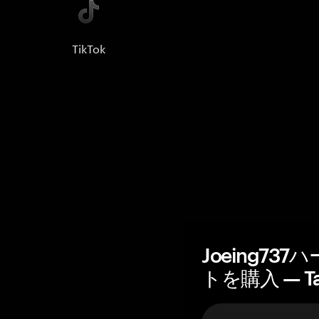
TikTok
Joeing7
トを購入 — T