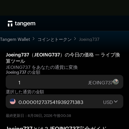
Tangem Wallet
コインとトークン
Joeing737
Joeing737（JEOING737）の今日の価格 — ライブ換
算ツール
JEOING737 をあなたの通貨に変換
Joeing737 の金額
JEOING737
選択した通貨の金額
USD
最終更新日：8月09日, 2026 午後00:38
Joeing737とは？JEOING737完全ガイド