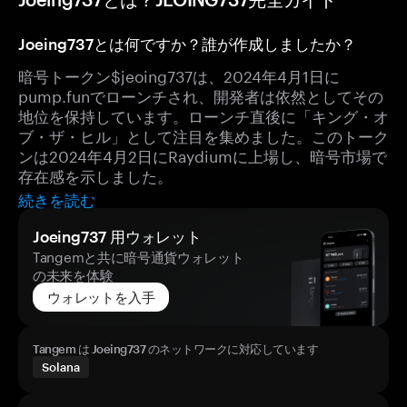
Joeing737とは何ですか？誰が作成しましたか？
暗号トークン$jeoing737は、2024年4月1日に
pump.funでローンチされ、開発者は依然としてその
地位を保持しています。ローンチ直後に「キング・オ
ブ・ザ・ヒル」として注目を集めました。このトーク
ンは2024年4月2日にRaydiumに上場し、暗号市場で
存在感を示しました。
続きを読む
Joeing737 用ウォレット
Tangemと共に暗号通貨ウォレット
の未来を体験
ウォレットを入手
Tangem は Joeing737 のネットワークに対応しています
Solana