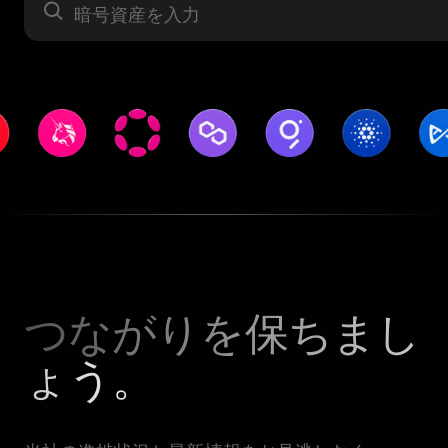
暗号資産
つながりを保ちまし
ょう。