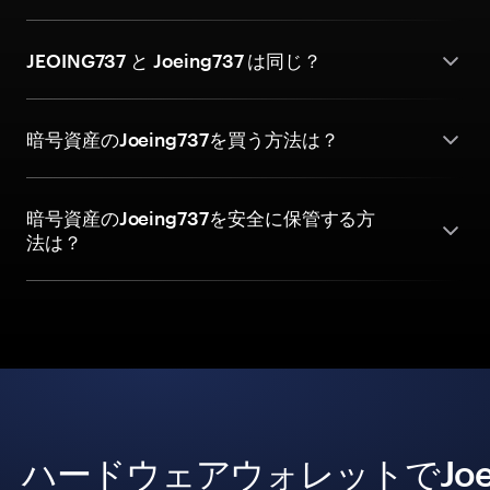
JEOING737 と Joeing737 は同じ？
暗号資産のJoeing737を買う方法は？
暗号資産のJoeing737を安全に保管する方
法は？
ハードウェアウォレットでJoe