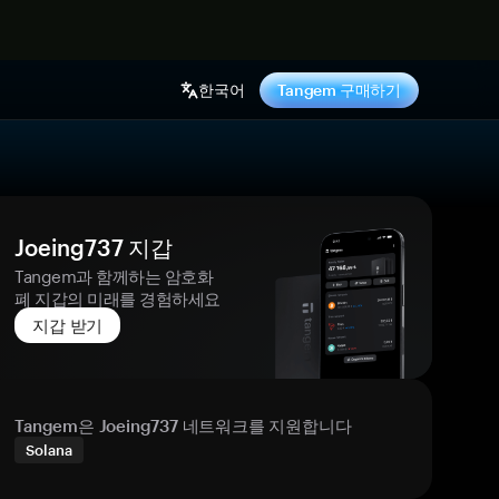
기
한국어
Tangem 구매하기
Joeing737 지갑
Tangem과 함께하는 암호화
폐 지갑의 미래를 경험하세요
지갑 받기
Tangem은 Joeing737 네트워크를 지원합니다
Solana