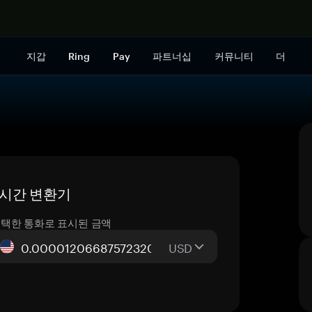
지금 구매하
지갑
Ring
Pay
파트너십
커뮤니티
더
— 실시간 변환기
택한 통화로 표시된 금액
USD