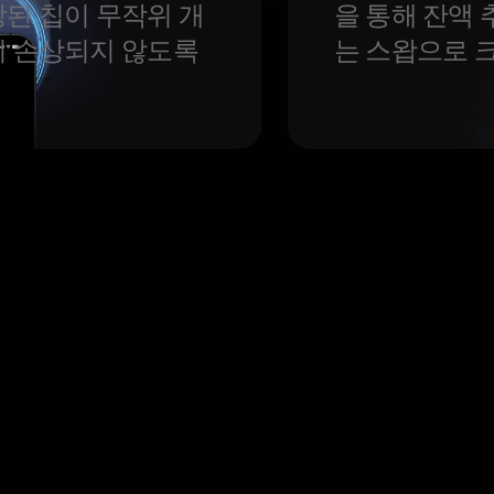
된 칩이 무작위 개
을 통해 잔액 
이 손상되지 않도록
는 스왑으로 