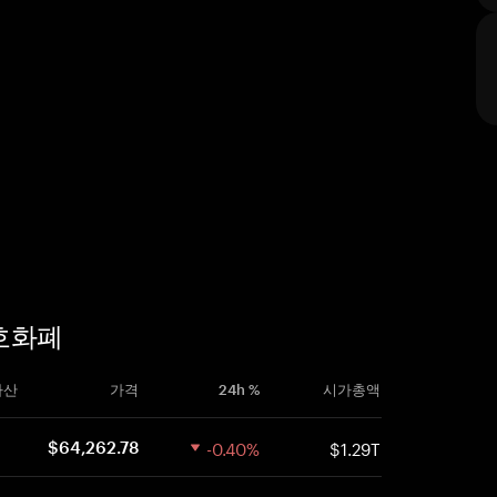
암호화폐
자산
가격
24h %
시가총액
-0.40%
$1.29T
$64,262.78