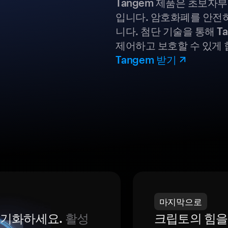
Tangem 제품은 초보자
입니다. 암호화폐를 안전하
니다. 첨단 기술을 통해 T
제어하고 보호할 수 있게 
Tangem 받기
마지막으로
 동기화하세요.
활성
크립토의 힘을