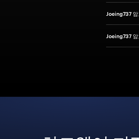
Joeing73
Joeing73