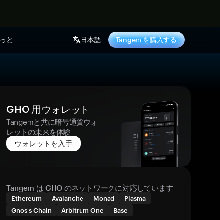
っと
日本語
Tangem を購入する
GHO 用ウォレット
Tangemと共に暗号通貨ウォ
レットの未来を体験
ウォレットを入手
Tangem は GHO のネットワークに対応しています
Ethereum
Avalanche
Monad
Plasma
Gnosis Chain
Arbitrum One
Base