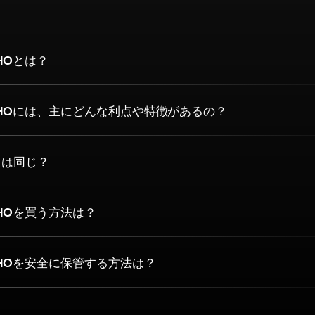
HOとは？
HOには、主にどんな利点や特徴があるの？
O は同じ？
HOを買う方法は？
HOを安全に保管する方法は？