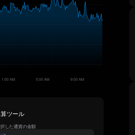
換算ツール
選択した通貨の金額