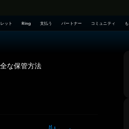
今すぐ購入
ォレット
Ring
支払う
パートナー
コミュニティ
も
安全な保管方法