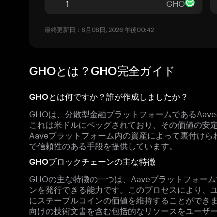
GHO
最終更新日：8月08日, 2026 午後00:42
GHOとは？GHO完全ガイド
GHOとは何ですか？誰が作成しましたか？
GHOは、分散型金融プラットフォームであるAav
これは米ドルにペッグされており、その価値の安
Aaveプラットフォーム内の資産によって裏付け
で信頼性のある手段を提供しています。
GHOブロックチェーンの主な特徴
GHOの主な特徴の一つは、Aaveプラットフォー
ンを発行できる能力です。このプロセスにより、
にステーブルコインの価値を維持することができます
向けの技術文書を含む包括的なリソースをユーザ