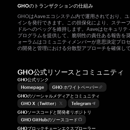
GHOのトランザクションの仕組み
GHOはAaveエコシステム内で運用されており、
インを発行できます。この担保化により、ステー
ドルへのペッグを維持します。Aaveはセキュリ
プログラムを提供して、脆弱性の責任ある報告を奨
ォーラムはコミュニティメンバーが意思決定プロ
の開発と管理における分散型アプローチを確保し
GHO公式リソースとコミュニティ
GHO公式リンク
Homepage
GHO ホワイトペーパー
GHOのソーシャルメディアとコミュニティ
GHO X（Twitter）
Telegram
GHOソースコードと開発者リポジトリ
GHO GitHubのソースコード
GHOブロックチェーンエクスプローラー