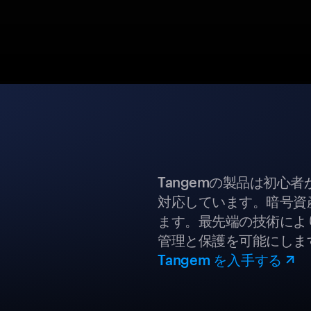
Tangemの製品は初心
対応しています。暗号資
ます。最先端の技術により
管理と保護を可能にしま
Tangem を入手する