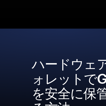
ハードウェ
ォレットでG
を安全に保