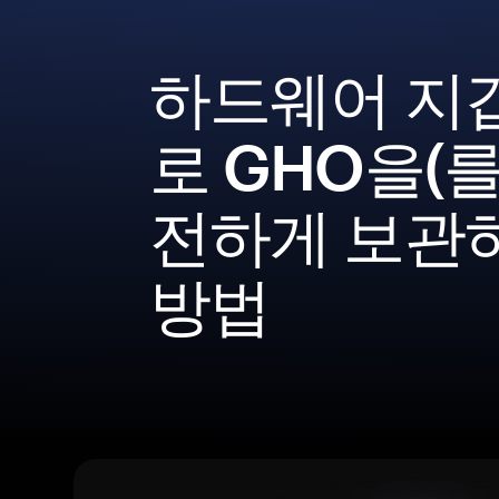
하드웨어 지
로 GHO을(를
전하게 보관
방법