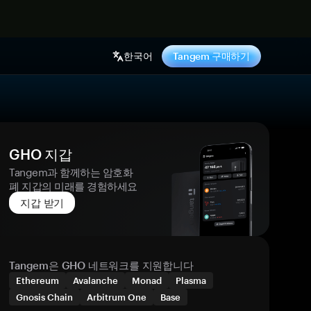
기
한국어
Tangem 구매하기
GHO 지갑
Tangem과 함께하는 암호화
폐 지갑의 미래를 경험하세요
지갑 받기
Tangem은 GHO 네트워크를 지원합니다
Ethereum
Avalanche
Monad
Plasma
Gnosis Chain
Arbitrum One
Base