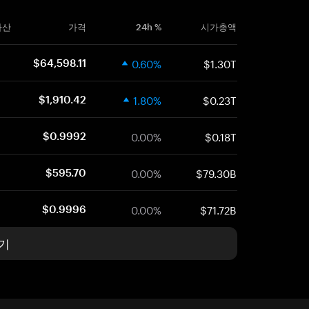
자산
가격
24h %
시가총액
0.60%
$1.30T
$64,598.11
1.80%
$0.23T
$1,910.42
0.00%
$0.18T
$0.9992
0.00%
$79.30B
$595.70
0.00%
$71.72B
$0.9996
기