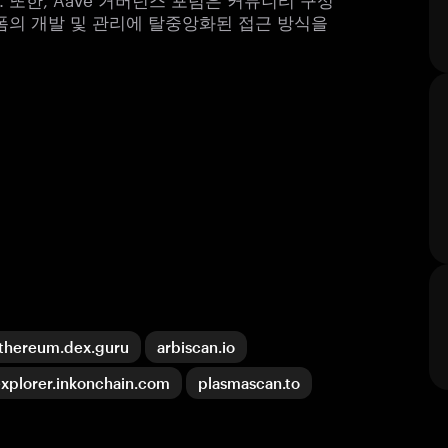
폼의 개발 및 관리에 탈중앙화된 접근 방식을
thereum.dex.guru
arbiscan.io
xplorer.inkonchain.com
plasmascan.to