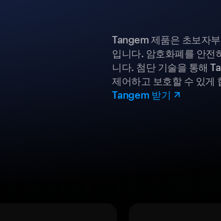
Tangem 제품은 초보자
입니다. 암호화폐를 안전하
니다. 첨단 기술을 통해 T
제어하고 보호할 수 있게 
Tangem 받기