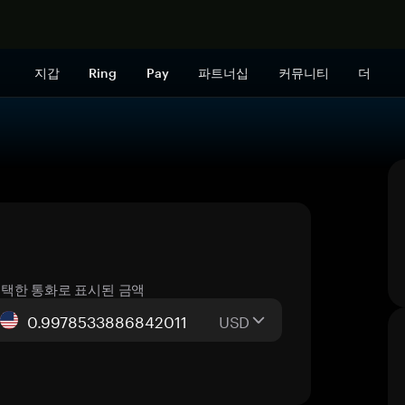
지금 구매하
지갑
Ring
Pay
파트너십
커뮤니티
더
택한 통화로 표시된 금액
USD