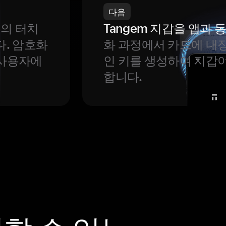
다음
번의 터치
Tangem 지갑을 앱과
다. 암호화
화 과정에서 카드에 내장
 사용자에
인 키를 생성하여 지갑
합니다.