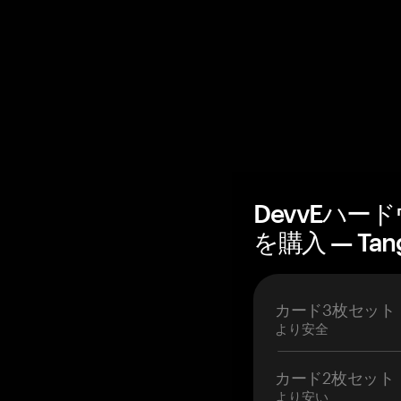
DevvEハ
を購入 — Tan
カード3枚セット
より安全
カード2枚セット
より安い