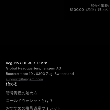
税金や関税
$100.00（税別）以
Reg. No CHE-390.112.525
Global Headquarters, Tangem AG
Baarerstrasse 10
,
6300 Zug
,
Switzerland
support@tangem.com
始める
暗号資産の始め方
コールドウォレットとは？
おすすめの暗号資産ウォレット