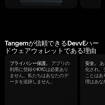
Tangemが信頼できるDevvEハー
ドウェアウォレットである理由
プライバシー保護。
アプリの
安全。
あ
利用に登録やKYCは必要あり
化され、
ません。私たちはあなたのデ
ことはあ
ータを追跡しません。
理はあな