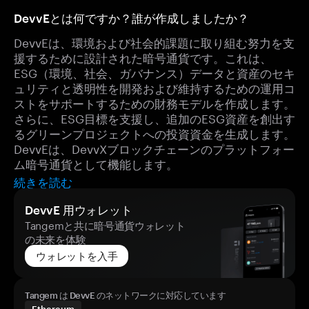
DevvEとは何ですか？誰が作成しましたか？
DevvEは、環境および社会的課題に取り組む努力を支
援するために設計された暗号通貨です。これは、
ESG（環境、社会、ガバナンス）データと資産のセキ
ュリティと透明性を開発および維持するための運用コ
ストをサポートするための財務モデルを作成します。
さらに、ESG目標を支援し、追加のESG資産を創出す
るグリーンプロジェクトへの投資資金を生成します。
DevvEは、DevvXブロックチェーンのプラットフォー
ム暗号通貨として機能します。
続きを読む
DevvE 用ウォレット
Tangemと共に暗号通貨ウォレット
の未来を体験
ウォレットを入手
Tangem は DevvE のネットワークに対応しています