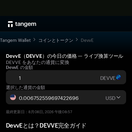
Tangem Wallet
コインとトークン
DevvE
DevvE（DEVVE）の今日の価格 — ライブ換算ツール
DEVVE をあなたの通貨に変換
DevvE の金額
DEVVE
選択した通貨の金額
USD
最終更新日：8月08日, 2026 午後08:57
DevvEとは？DEVVE完全ガイド