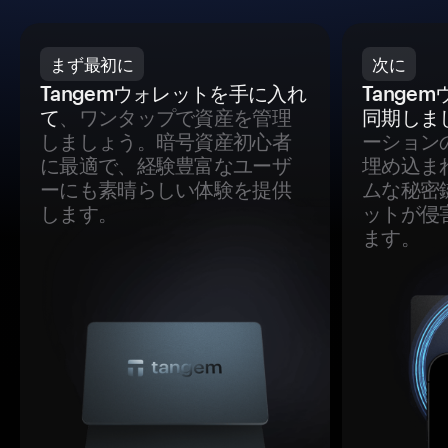
まず最初に
次に
Tangemウォレットを手に入れ
Tange
て
、ワンタップで資産を管理
同期しま
しましょう。暗号資産初心者
ーション
に最適で、経験豊富なユーザ
埋め込ま
ーにも素晴らしい体験を提供
ムな秘密
します。
ットが侵
ます。