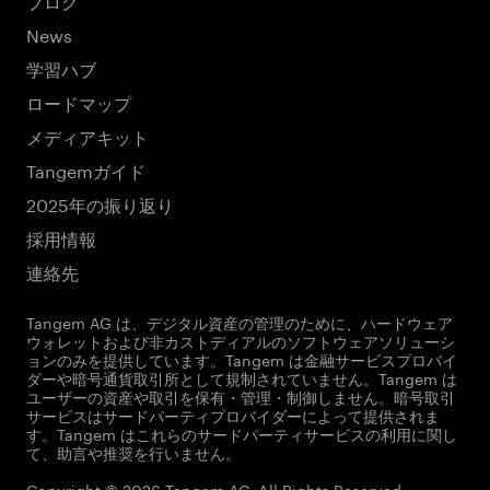
News
学習ハブ
ロードマップ
メディアキット
Tangemガイド
2025年の振り返り
採用情報
連絡先
Tangem AG は、デジタル資産の管理のために、ハードウェア
ウォレットおよび非カストディアルのソフトウェアソリューシ
ョンのみを提供しています。Tangem は金融サービスプロバイ
ダーや暗号通貨取引所として規制されていません。Tangem は
ユーザーの資産や取引を保有・管理・制御しません。暗号取引
サービスはサードパーティプロバイダーによって提供されま
す。Tangem はこれらのサードパーティサービスの利用に関し
て、助言や推奨を行いません。