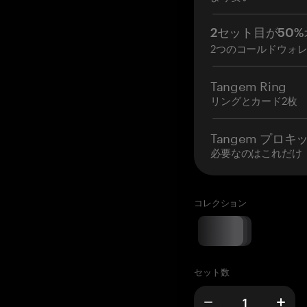
2セット目が50%
2つのコールドウォ
Tangem Ring
リングとカード2枚
Tangem プロキ
必要なのはこれだけ
コレクション
セット数