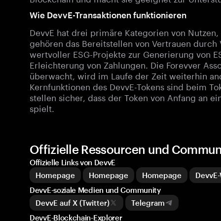
Wie DevvE-Transaktionen funktionieren
DevvE hat drei primäre Kategorien von Nutzen, 
gehören das Bereitstellen von Vertrauen durch V
wertvoller ESG-Projekte zur Generierung von
Erleichterung von Zahlungen. Die Forevver Ass
überwacht, wird im Laufe der Zeit weiterhin a
Kernfunktionen des DevvE-Tokens sind beim To
stellen sicher, dass der Token von Anfang an 
spielt.
Offizielle Ressourcen und Commun
Offizielle Links von DevvE
Homepage
Homepage
Homepage
DevvE-
DevvE-soziale Medien und Community
DevvE auf X (Twitter)
Telegram
DevvE-Blockchain-Explorer