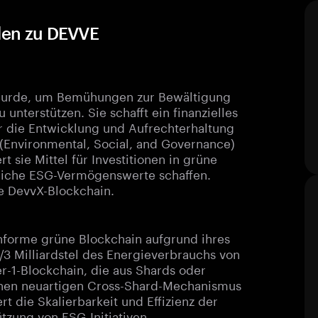
aden zu DEVVE
 wurde, um Bemühungen zur Bewältigung
nterstützen. Sie schafft ein finanzielles
ür die Entwicklung und Aufrechterhaltung
(Environmental, Social, and Governance)
 sie Mittel für Investitionen in grüne
tzliche ESG-Vermögenswerte schaffen.
ie DevvX-Blockchain.
onforme grüne Blockchain aufgrund ihres
/3 Milliardstel des Energieverbrauchs von
er-1-Blockchain, die aus Shards oder
inen neuartigen Cross-Shard-Mechanismus
 die Skalierbarkeit und Effizienz der
tzung von ESG-Initiativen.