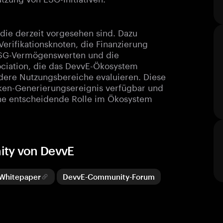
die derzeit vorgesehen sind. Dazu
erifikationsknoten, die Finanzierung
 ESG-Vermögenswerten und die
ociation, die das DevvE-Ökosystem
ndere Nutzungsbereiche evaluieren. Diese
ken-Generierungsereignis verfügbar und
eine entscheidende Rolle im Ökosystem
ity von DevvE
Whitepaper
DevvE-Community-Forum