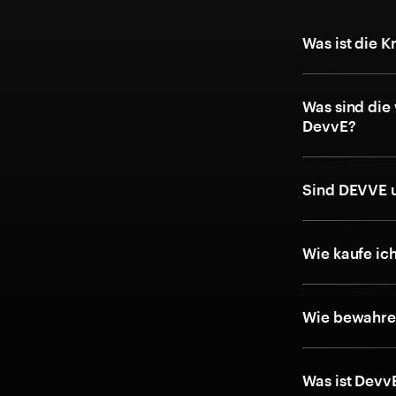
Was ist die 
Was sind die
DevvE?
Sind DEVVE 
Wie kaufe ic
Wie bewahre 
Was ist Devv