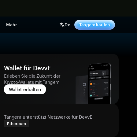
pen
Mehr
De
Tangem kaufen
Wallet für DevvE
Erleben Sie die Zukunft der
Krypto-Wallets mit Tangem
Wallet erhalten
Tangem unterstützt Netzwerke für DevvE
Ethereum