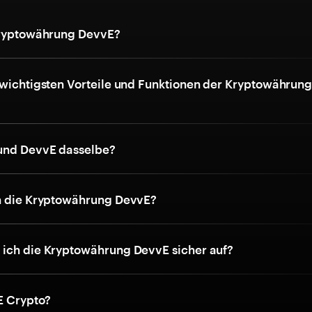
Kryptowährung DevvE?
 wichtigsten Vorteile und Funktionen der Kryptowährun
und DevvE dasselbe?
h die Kryptowährung DevvE?
ich die Kryptowährung DevvE sicher auf?
E Crypto?