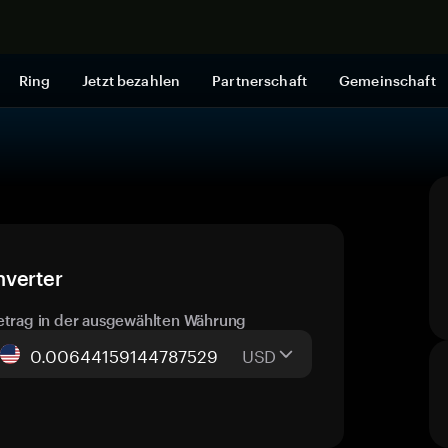
Jetzt shop
Ring
Jetzt bezahlen
Partnerschaft
Gemeinschaft
nverter
etrag in der ausgewählten Währung
USD