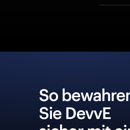
So bewahre
Sie DevvE