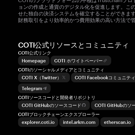
ョンの作成と通貨のデジタル化を促進します。こ
せた独自の決済システムを確立することができます
財務取引をより効率的かつ費用効果の高い方法で
COTI公式リソースとコミュニティ
COTI公式リンク
Homepage
COTI ホワイトペーパー
COTIのソーシャルメディアとコミュニティ
COTI X（Twitter）
COTI Facebookコミュニテ
Telegram
COTIソースコードと開発者リポジトリ
COTI GitHubのソースコード
COTI GitHubの
COTIブロックチェーンエクスプローラー
explorer.coti.io
intel.arkm.com
etherscan.io