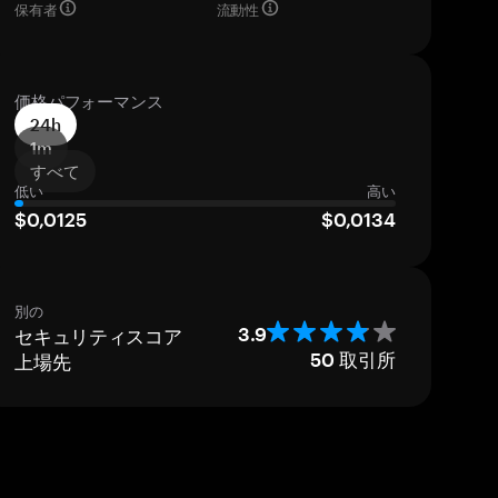
保有者
流動性
価格パフォーマンス
24h
1m
すべて
低い
高い
$0,0125
$0,0134
別の
セキュリティスコア
3.9
上場先
50
取引所