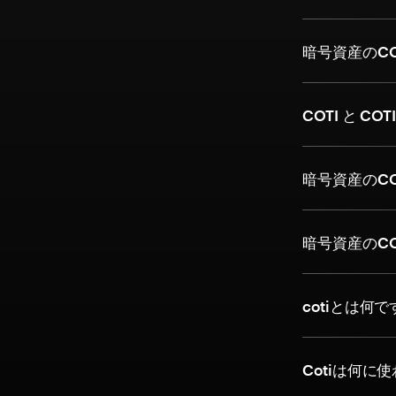
暗号資産のC
COTI と CO
暗号資産のC
暗号資産のC
cotiとは何
Cotiは何に