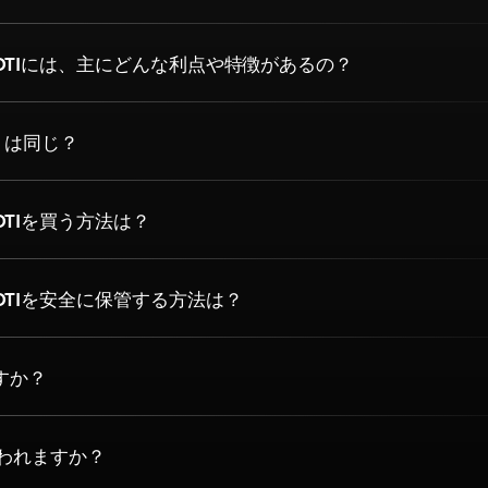
OTIには、主にどんな利点や特徴があるの？
TI は同じ？
OTIを買う方法は？
OTIを安全に保管する方法は？
ですか？
使われますか？