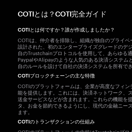
COTIとは？COTI完全ガイド
COTIとは何ですか？誰が作成しましたか？
COTIは、仲介者を排除し、組織が独自のプライ
設計された、初のエンタープライズグレードのデ
自のTrustchainプロトコルを使用して、あらゆ
PaypalやAlipayのような人気のある決済シス
自のルールを設けて自社の決済システムを所有で
COTIブロックチェーンの主な特徴
COTIのプラットフォームは、企業が高度なフィ
能を提供します。これには、決済ネットワーク、
送金サービスなどが含まれます。これらの機能を提
タ、お金を節約できるようにし、現代の金融ニー
ます。
COTIのトランザクションの仕組み
COTIのプラットフォームの中核はTrustchai