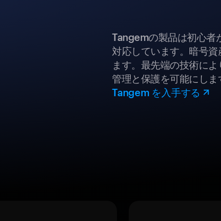
Tangemの製品は初心
対応しています。暗号資
ます。最先端の技術により
管理と保護を可能にしま
Tangem を入手する