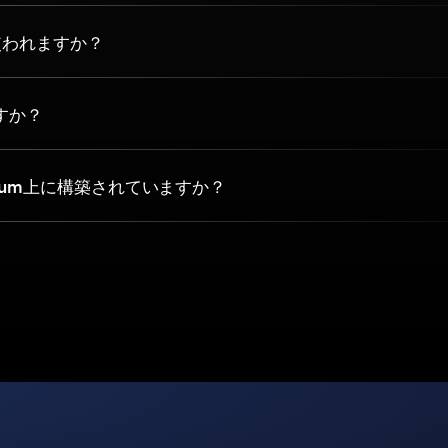
使われますか？
ですか？
hereum上に構築されていますか？