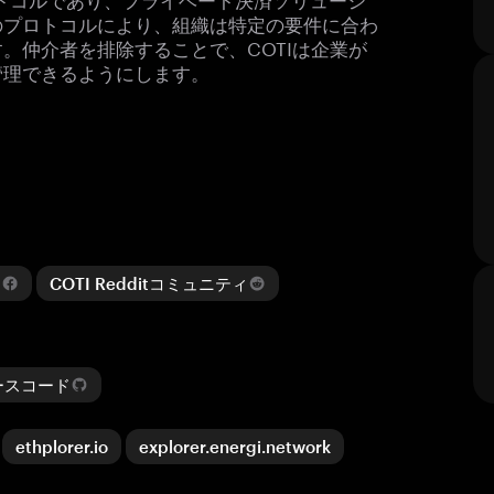
のプロトコルにより、組織は特定の要件に合わ
。仲介者を排除することで、COTIは企業が
管理できるようにします。
ィ
COTI Redditコミュニティ
ソースコード
ethplorer.io
explorer.energi.network