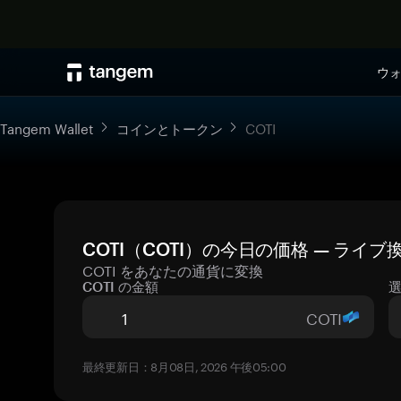
ウ
Tangem Wallet
コインとトークン
COTI
COTI（COTI）の今日の価格 — ライ
COTI をあなたの通貨に変換
COTI の金額
COTI
最終更新日：8月08日, 2026 午後05:00