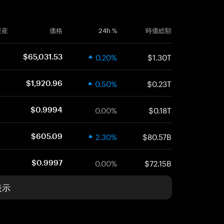
資産
価格
24h %
時価総額
0.20%
$1.30T
$65,031.53
0.50%
$0.23T
$1,920.96
0.00%
$0.18T
$0.9994
2.30%
$80.57B
$605.09
0.00%
$72.15B
$0.9997
表示