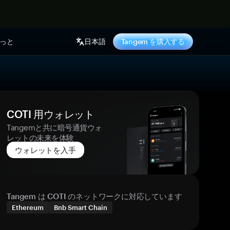
っと
日本語
Tangem を購入する
COTI 用ウォレット
Tangemと共に暗号通貨ウォ
レットの未来を体験
ウォレットを入手
Tangem は COTI のネットワークに対応しています
Ethereum
Bnb Smart Chain