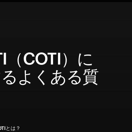
TI（COTI）に
するよくある質
TIとは？