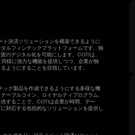
ベート決済ソリューションを構築できるように
ジタルフィンテックプラットフォームです。独
る通貨のデジタル化を可能にします。COTIは、
テムと同様に強力な機能を提供しつつ、企業が独
きるようにすることを目指しています。
ンテック製品を作成できるようにする多様な機
ステーブルコイン、ロイヤルティプログラム、
供することで、COTIは企業が時間、デー
ズに対応する包括的なソリューションを提供し
nプロトコルであり、プライベート決済ソリューシ