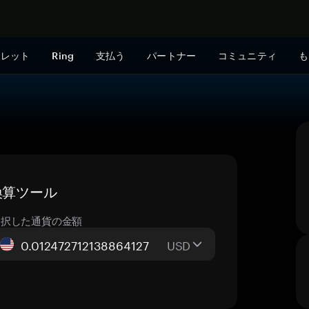
今すぐ購入
ォレット
Ring
支払う
パートナー
コミュニティ
も
ブ換算ツール
選択した通貨の金額
USD