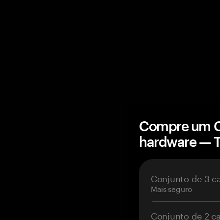
Compre um CO
hardware — 
Conjunto de 3 c
Mais seguro
Conjunto de 2 c