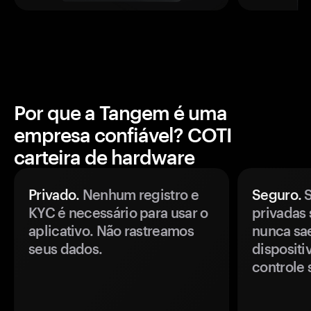
Por que a Tangem é uma
empresa confiável? COTI
carteira de hardware
Privado.
Nenhum registro e
Seguro.
S
KYC é necessário para usar o
privadas 
aplicativo. Não rastreamos
nunca sa
seus dados.
disposit
controle 