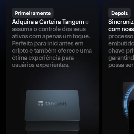
Primeiramente
Depois
Adquira a Carteira Tangem
e
Sincroniz
assuma o controle dos seus
com noss
ativos com apenas um toque.
processo 
Perfeita para iniciantes em
embutido
cripto e também oferece uma
chave pri
ótima experiência para
garantind
usuários experientes.
possa se