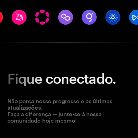
Fique
conectado.
Não perca nosso progresso e as últimas
atualizações.
Faça a diferença — junte-se à nossa
comunidade hoje mesmo!