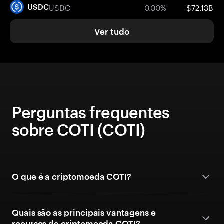
USDC
0.00%
$72.13B
USDC
Ver tudo
Perguntas frequentes
sobre COTI (COTI)
O que é a criptomoeda COTI?
Quais são as principais vantagens e
recursos da criptomoeda COTI?