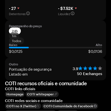
- 27
- $7.52K
Detentores
Liquidez
Desempenho do preço
24h
1m
Todos
Baixo
Alto
$0,0125
$0,0136
Outro
Pontuação de segurança
3.9
Listado em
50
Exchanges
COTI recursos oficiais e comunidade
COTI links oficiais
Homepage
COTI whitepaper
COTI redes sociais e comunidade
COTI no X (Twitter)
COTI Comunidade do Facebook