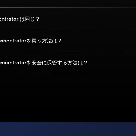
entrator は同じ？
centratorを買う方法は？
ncentratorを安全に保管する方法は？