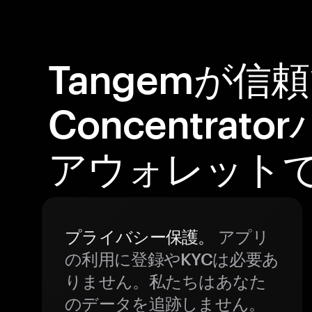
Tangemが信
Concentrat
アウォレット
プライバシー保護。
アプリ
の利用に登録やKYCは必要あ
りません。私たちはあなた
のデータを追跡しません。