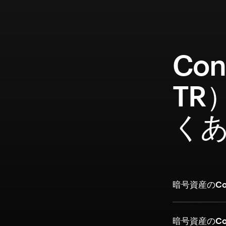
Con
TR
く
暗号資産のCon
暗号資産のCo