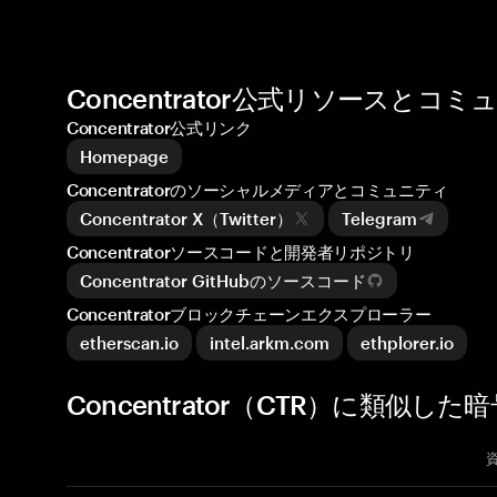
Concentrator公式リソースとコミ
Concentrator公式リンク
Homepage
Concentratorのソーシャルメディアとコミュニティ
Concentrator X（Twitter）
Telegram
Concentratorソースコードと開発者リポジトリ
Concentrator GitHubのソースコード
Concentratorブロックチェーンエクスプローラー
etherscan.io
intel.arkm.com
ethplorer.io
Concentrator（CTR）に類似した