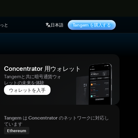
っと
日本語
Tangem を購入する
Concentrator 用ウォレット
Tangemと共に暗号通貨ウォ
レットの未来を体験
ウォレットを入手
Tangem は Concentrator のネットワークに対応し
ています
Ethereum