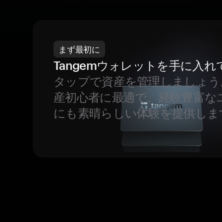
まず最初に
Tangemウォレットを手に入れ
タップで資産を管理しましょう
産初心者に最適で、経験豊富な
にも素晴らしい体験を提供しま