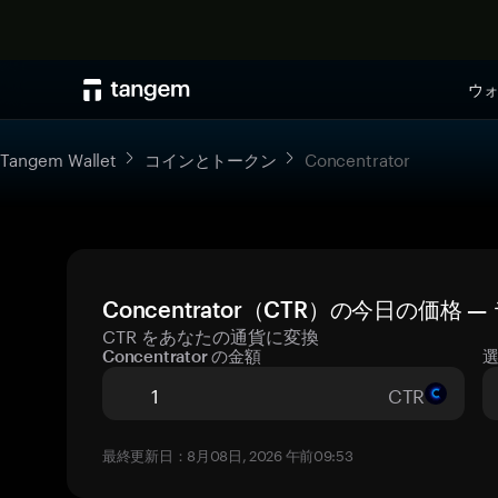
ウ
Tangem Wallet
コインとトークン
Concentrator
Concentrator（CTR）の今日の価格
CTR をあなたの通貨に変換
Concentrator の金額
CTR
最終更新日：8月08日, 2026 午前09:53