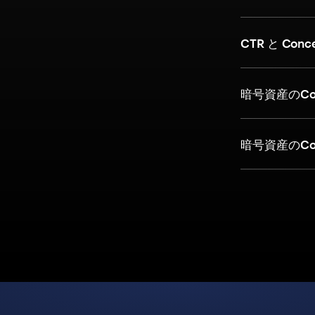
CTR と Conc
暗号資産のCon
暗号資産のCo