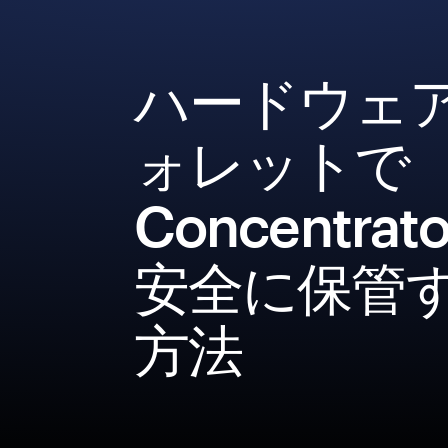
ハードウェ
ォレットで
Concentrat
安全に保管
方法