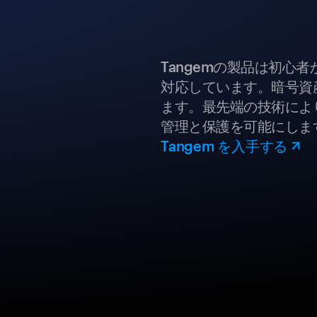
Tangemの製品は初心
対応しています。暗号資
ます。最先端の技術により
管理と保護を可能にしま
Tangem を入手する