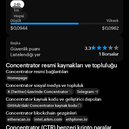
24h
1m
Hepsi
Düşük
Yüksek
$0,0944
$0,0962
Başka
Güvenlik puanı
3.3
Listelendiği yer
1
Borsalar
Concentrator resmi kaynakları ve topluluğu
Concentrator resmi bağlantıları
Homepage
Concentrator sosyal medya ve topluluk
X (Twitter) üzerinde Concentrator
Telegram
Concentrator kaynak kodu ve geliştirici depoları
GitHub’daki Concentrator kaynak kodu
Concentrator blockchain gezginleri
etherscan.io
intel.arkm.com
ethplorer.io
Concentrator (CTR) benzeri kripto paralar