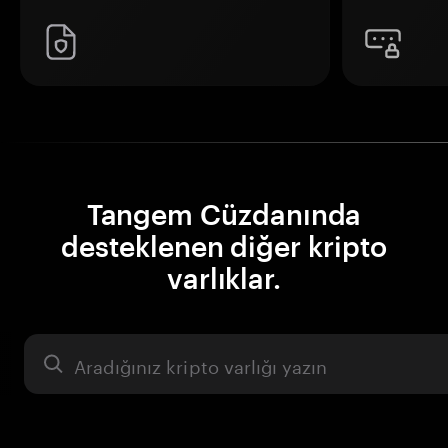
Tangem Cüzdanında
desteklenen diğer kripto
varlıklar.
Varlık