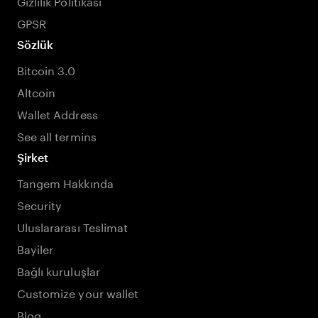
Gizlilik Politikası
GPSR
Sözlük
Bitcoin 3.0
Altcoin
Wallet Address
See all termins
Şirket
Tangem Hakkında
Security
Uluslararası Teslimat
Bayiler
Bağlı kuruluşlar
Customize your wallet
Blog