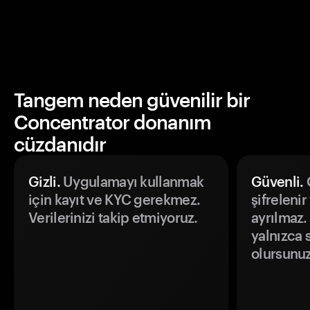
Tangem neden güvenilir bir
Concentrator donanım
cüzdanıdır
Gizli.
Uygulamayı kullanmak
Güvenli.
Ö
için kayıt ve KYC gerekmez.
şifrelenir
Verilerinizi takip etmiyoruz.
ayrılmaz.
yalnızca s
olursunuz