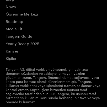
News
Öğrenme Merkezi
Roadmap
Media Kit
Tangem Guide
Yearly Recap 2025
Kariyer
Kişiler
Tangem AG, dijital varlıkları yönetmek için yalnızca
donanım cüzdanları ve saklayıcı olmayan yazılım
çözümleri sunar. Tangem, finansal hizmet sağlayıcısı veya
kripto para borsası olarak düzenlenmemiştir. Tangem,
kullanıcı varlıklarını veya işlemlerini tutmaz, saklamaz veya
kontrol etmez. Kripto işlem hizmetleri üçüncü taraf
sağlayıcılar tarafından sunulur. Tangem, bu üçüncü taraf
hizmetlerin kullanımı konusunda herhangi bir tavsiye veya
öneride bulunmaz.