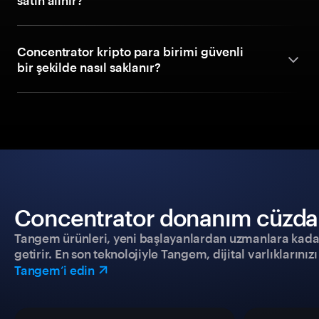
satın alınır?
Concentrator kripto para birimi güvenli
bir şekilde nasıl saklanır?
Concentrator donanım cüzdanıy
Tangem ürünleri, yeni başlayanlardan uzmanlara kadar h
getirir. En son teknolojiyle Tangem, dijital varlıklarını
Tangem’i edin