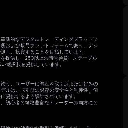
義する革新的なデジタルトレーディングプラットフ
引所および暗号プラットフォームであり、デジ
予測し、投資することを目指しています。
難所を提供し、250以上の暗号通貨、ステーブル
広い選択肢を提供しています。
を誇り、ユーザーに資産を取引所または好みの
モデルは、取引所の保存の安全性と利便性、個
ーに提供するよう設計されています。
ており、初心者と経験豊富なトレーダーの両方にと
n上で動作し、迅速かつ効率的な取引を保証します。プラッ