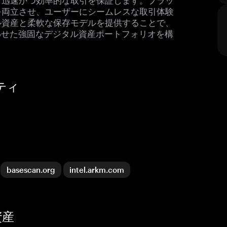
を両立させ、ユーザーにシームレスな取引体験
ル資産と柔軟な保存モデルを提供することで、
に合わせた強固なデジタル資産ポートフォリオを構
ティ
basescan.org
intel.arkm.com
資産