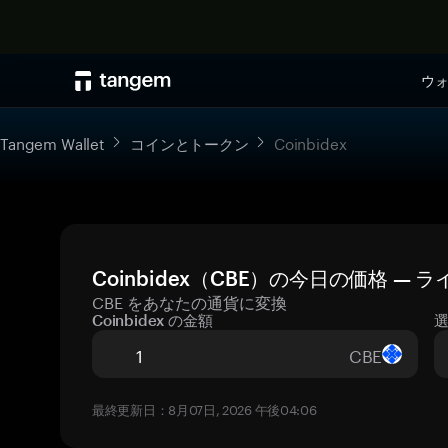
ウ
Tangem Wallet
コインとトークン
Coinbidex
Coinbidex（CBE）の今日の価格 —
CBE をあなたの通貨に変換
Coinbidex の金額
CBE
最終更新日：8月07日, 2026 午後04:06