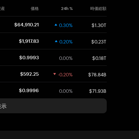
資産
価格
24h %
時価総額
0.30%
$1.30T
$64,910.21
0.20%
$0.23T
$1,917.83
0.00%
$0.18T
$0.9993
-0.20%
$78.84B
$592.25
0.00%
$71.93B
$0.9996
表示