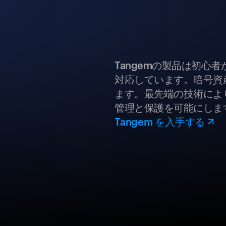
Tangemの製品は初心
対応しています。暗号資
ます。最先端の技術により
管理と保護を可能にしま
Tangem を入手する