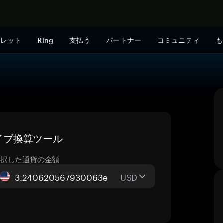
今すぐ購入
ォレット
Ring
支払う
パートナー
コミュニティ
も
 ライブ換算ツール
選択した通貨の金額
USD