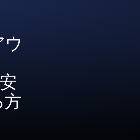
アウ
を安
る方