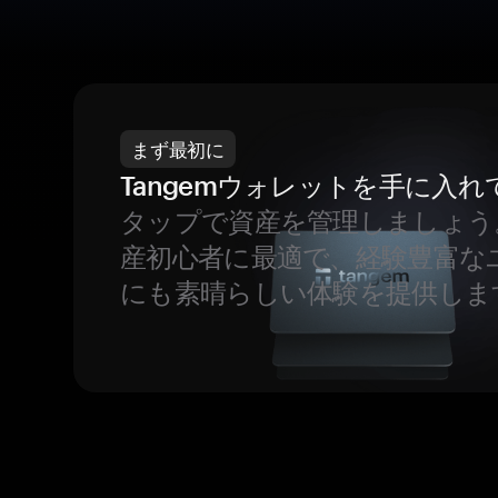
まず最初に
Tangemウォレットを手に入れ
タップで資産を管理しましょう
産初心者に最適で、経験豊富な
にも素晴らしい体験を提供しま