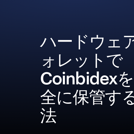
ハードウェ
ォレットで
Coinbidex
全に保管す
法