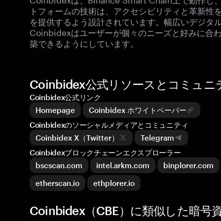
トフォームの技術は、アクセシビリティと革新性
を提供するよう設計されています。幅広いデジタ
Coinbidexはユーザーが個々のニーズと好み
築できるようにしています。
Coinbidex公式リソースとコミュニ
Coinbidex公式リンク
Homepage
Coinbidex ホワイトペーパー
Coinbidexのソーシャルメディアとコミュニティ
Coinbidex X（Twitter）
Telegram
Coinbidexブロックチェーンエクスプローラー
bscscan.com
intel.arkm.com
binplorer.com
etherscan.io
ethplorer.io
Coinbidex（CBE）に類似した暗号