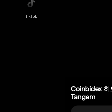
TikTok
Coinbidex
Tangem