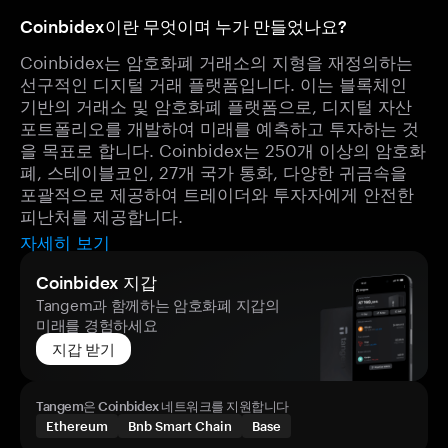
Coinbidex이란 무엇이며 누가 만들었나요?
Coinbidex는 암호화폐 거래소의 지형을 재정의하는
선구적인 디지털 거래 플랫폼입니다. 이는 블록체인
기반의 거래소 및 암호화폐 플랫폼으로, 디지털 자산
포트폴리오를 개발하여 미래를 예측하고 투자하는 것
을 목표로 합니다. Coinbidex는 250개 이상의 암호화
폐, 스테이블코인, 27개 국가 통화, 다양한 귀금속을
포괄적으로 제공하여 트레이더와 투자자에게 안전한
피난처를 제공합니다.
자세히 보기
Coinbidex 지갑
Tangem과 함께하는 암호화폐 지갑의
미래를 경험하세요
지갑 받기
Tangem은 Coinbidex 네트워크를 지원합니다
Ethereum
Bnb Smart Chain
Base