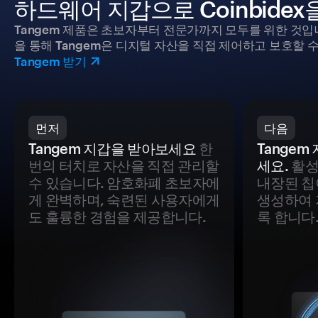
하드웨어 지갑으로 Coinbide
Tangem 제품은 초보자부터 전문가까지 모두를 위한 것입
을 통해 Tangem은 디지털 자산을 직접 제어하고 보호할 수
Tangem 받기
먼저
다음
Tangem 지갑을 받아보세요
한
Tange
번의 터치로 자산을 직접 관리할
세요.
활성
수 있습니다. 암호화폐 초보자에
내장된 칩
게 완벽하며, 숙련된 사용자에게
생성하여 
도 훌륭한 경험을 제공합니다.
록 합니다