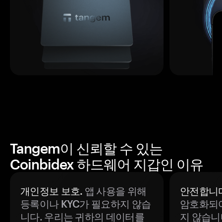
Tangem이 신뢰할 수 있는
Coinbidex 하드웨어 지갑인 이유
개인정보 보호.
앱 사용을 위해
안전합니다
등록이나 KYC가 필요하지 않습
암호화되어
니다. 우리는 귀하의 데이터를
지 않습니