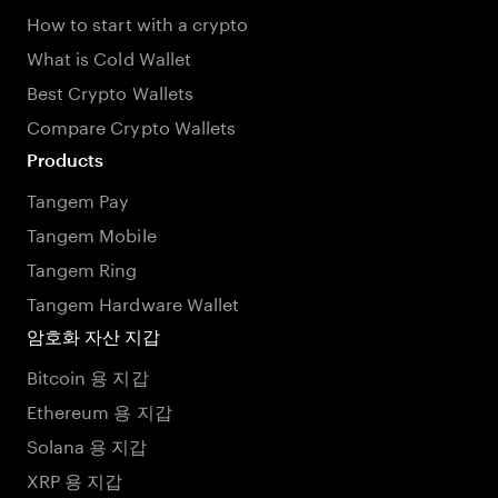
How to start with a crypto
What is Cold Wallet
Best Crypto Wallets
Compare Crypto Wallets
Products
Tangem Pay
Tangem Mobile
Tangem Ring
Tangem Hardware Wallet
암호화 자산 지갑
Bitcoin 용 지갑
Ethereum 용 지갑
Solana 용 지갑
XRP 용 지갑