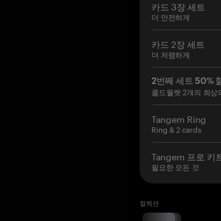
카드 3장 세트
더 안전하게
카드 2장 세트
더 저렴하게
2번째 세트 50% 
콜드월렛 2개의 최상
Tangem Ring
Ring & 2 cards
Tangem 프로 키
필요한 모든 것
컬렉션