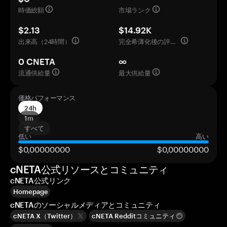
時価総額
市場ランク
$2.13
$14.92K
出来高（24時間）
完全希薄化後の評価額
0 CNETA
∞
流通供給量
最大供給量
価格パフォーマンス
24h
1m
すべて
低い
高い
$0,00000000
$0,00000000
cNETA公式リソースとコミュニティ
cNETA公式リンク
Homepage
cNETAのソーシャルメディアとコミュニティ
cNETA X（Twitter）
cNETA Redditコミュニティ