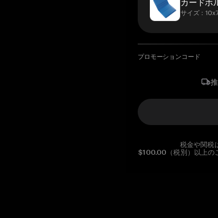
カードホ
サイズ：10x7
プロモーションコード
税金や関税
$100.00（税別）以