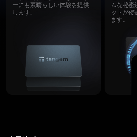
ーにも素晴らしい体験を提供
ムな秘密
します。
ットが侵
ます。