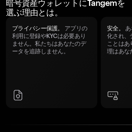
暗号資産ウォレットにTangemを
選ぶ理由とは。
プライバシー保護。
アプリの
安全。
あ
利用に登録やKYCは必要あり
化され、
ません。私たちはあなたのデ
ことはあ
ータを追跡しません。
理はあな