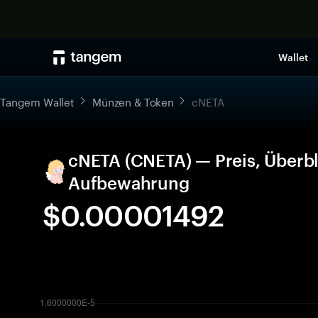
Wallet
Tangem Wallet
Münzen & Token
cNETA
cNETA (CNETA) — Preis, Überbl
Aufbewahrung
$0.00001492