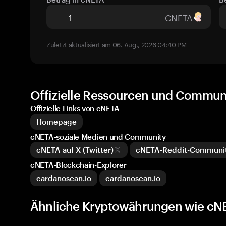
CNETA
Zuletzt aktualisiert am 06. Aug., 2026 04:40 PM
Offizielle Ressourcen und Commun
Offizielle Links von cNETA
Homepage
cNETA-soziale Medien und Community
cNETA auf X (Twitter)
cNETA-Reddit-Communi
cNETA-Blockchain-Explorer
cardanoscan.io
cardanoscan.io
Ähnliche Kryptowährungen wie cN