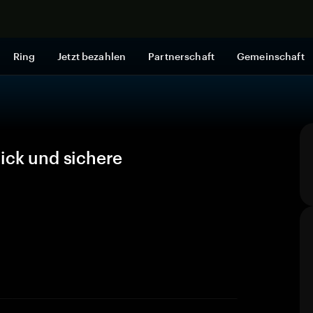
Jetzt shop
Ring
Jetzt bezahlen
Partnerschaft
Gemeinschaft
ick und sichere