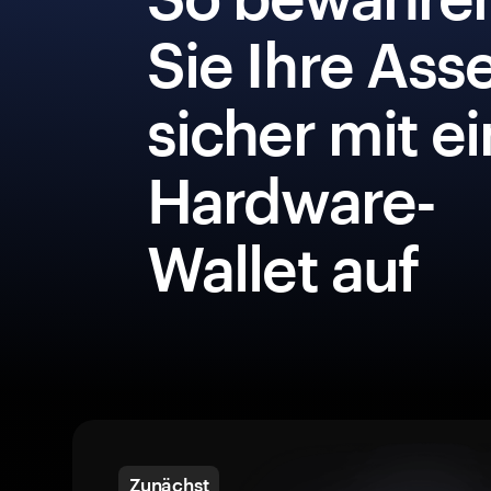
Sie Ihre Ass
sicher mit e
Hardware-
Wallet auf
Zunächst