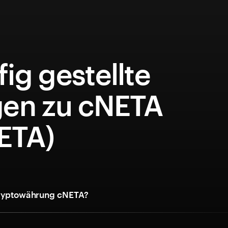
ig gestellte
gen zu cNETA
ETA)
Kryptowährung cNETA?