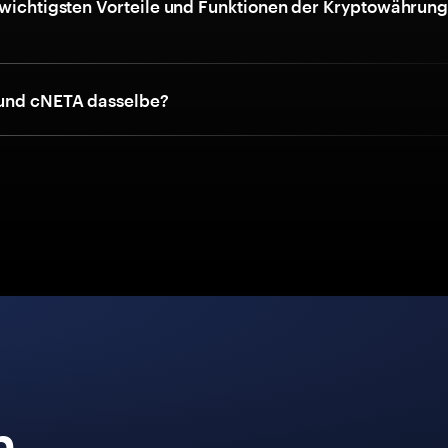
 wichtigsten Vorteile und Funktionen der Kryptowährun
und cNETA dasselbe?
n