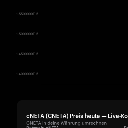
cNETA (CNETA) Preis heute — Live-Ko
CNETA in deine Währung umrechnen
Betrag in cNETA
B