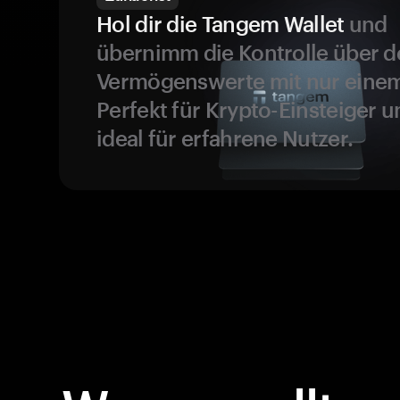
Hol dir die Tangem Wallet
und
übernimm die Kontrolle über d
Vermögenswerte mit nur einem
Perfekt für Krypto-Einsteiger 
ideal für erfahrene Nutzer.