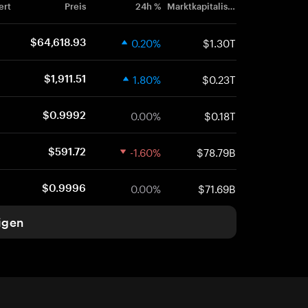
ert
Preis
24h %
Marktkapitalisierung
0.20%
$1.30T
$64,618.93
1.80%
$0.23T
$1,911.51
0.00%
$0.18T
$0.9992
-1.60%
$78.79B
$591.72
0.00%
$71.69B
$0.9996
igen