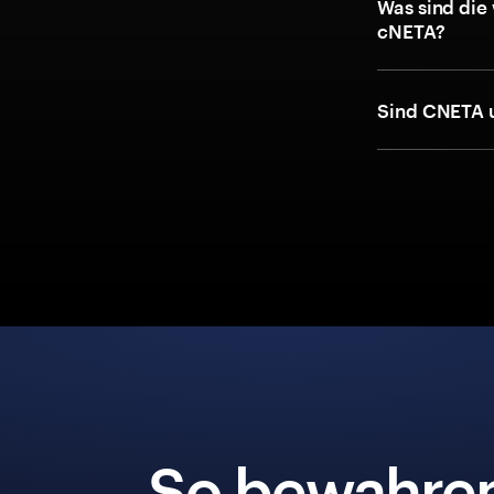
Was sind die
cNETA?
Sind CNETA 
So bewahre