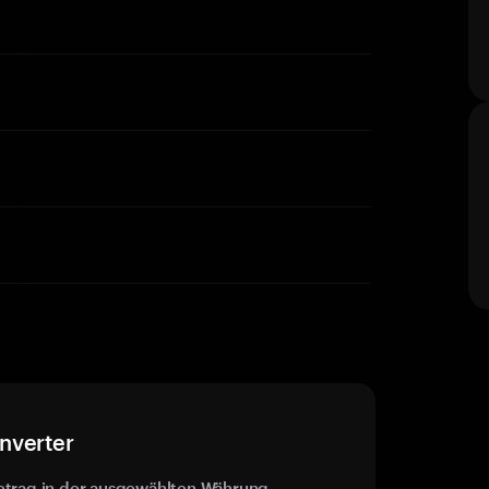
nverter
etrag in der ausgewählten Währung