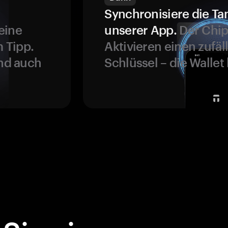
Synchronisiere die Ta
eine
unserer App.
Der Chip
 Tipp.
Aktivieren einen zufäl
und auch
Schlüssel – die Wallet 