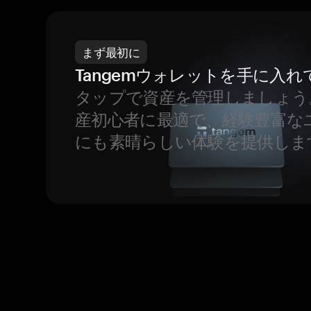
まず最初に
Tangemウォレットを手に入れ
タップで資産を管理しましょう
産初心者に最適で、経験豊富な
にも素晴らしい体験を提供しま