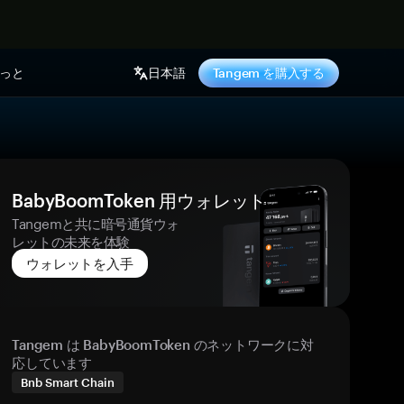
っと
日本語
Tangem を購入する
BabyBoomToken 用ウォレット
Tangemと共に暗号通貨ウォ
レットの未来を体験
ウォレットを入手
Tangem は BabyBoomToken のネットワークに対
応しています
Bnb Smart Chain