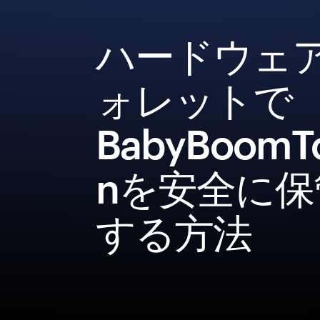
ハードウェ
ォレットで
BabyBoomT
nを安全に保
する方法