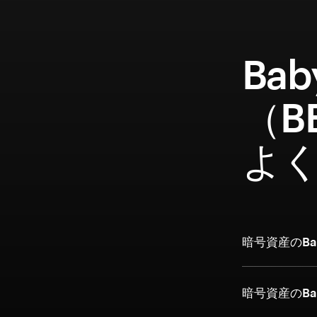
Bab
（B
よ
暗号資産のBab
暗号資産のBa