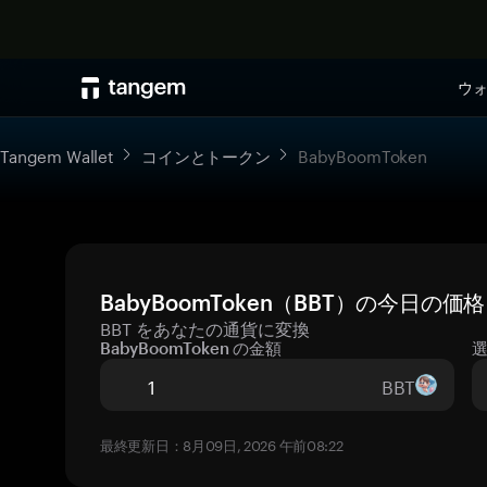
ウ
Tangem Wallet
コインとトークン
BabyBoomToken
BabyBoomToken（BBT）の今日の価
BBT をあなたの通貨に変換
BabyBoomToken の金額
BBT
最終更新日：8月09日, 2026 午前08:22