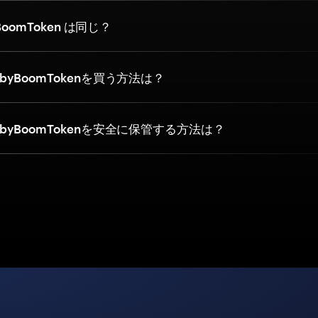
yBoomToken は同じ？
byBoomTokenを買う方法は？
byBoomTokenを安全に保管する方法は？