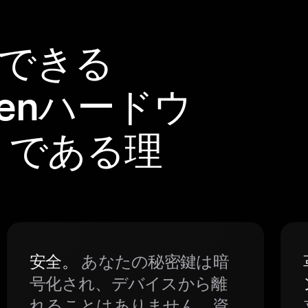
頼できる
okenハードウ
トである理
安全。
あなたの秘密鍵は暗
号化され、デバイスから離
れることはありません。資