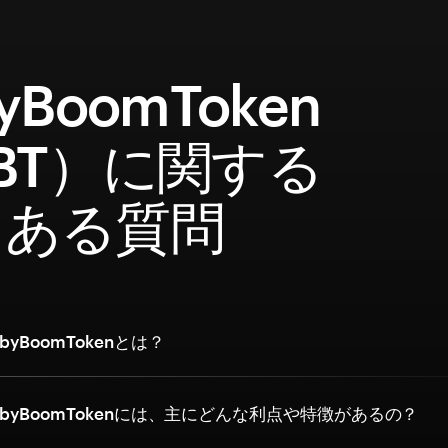
yBoomToken
BT）に関する
くある質問
yBoomTokenとは？
byBoomTokenには、主にどんな利点や特徴があるの？