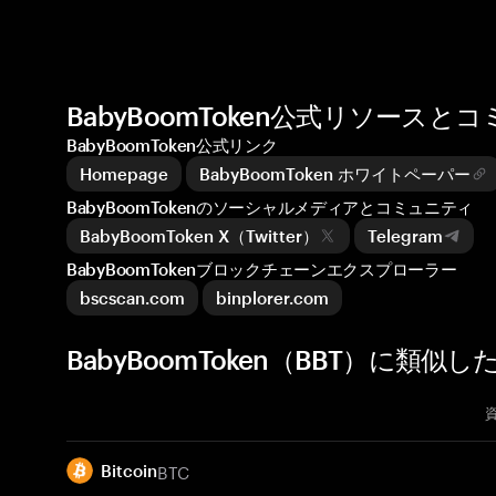
BabyBoomToken公式リソースと
BabyBoomToken公式リンク
Homepage
BabyBoomToken ホワイトペーパー
BabyBoomTokenのソーシャルメディアとコミュニティ
BabyBoomToken X（Twitter）
Telegram
BabyBoomTokenブロックチェーンエクスプローラー
bscscan.com
binplorer.com
BabyBoomToken（BBT）に類似
BTC
Bitcoin