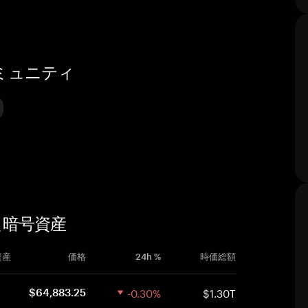
コミュニティ
した暗号資産
資産
価格
24h %
時価総額
-0.30%
$1.30T
$64,883.25