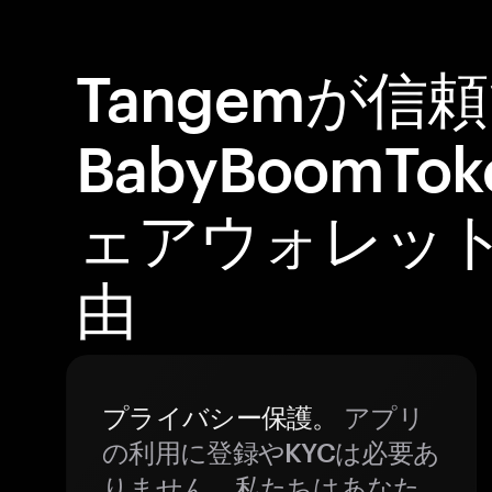
Tangemが信
BabyBoomT
ェアウォレッ
由
プライバシー保護。
アプリ
の利用に登録やKYCは必要あ
りません。私たちはあなた