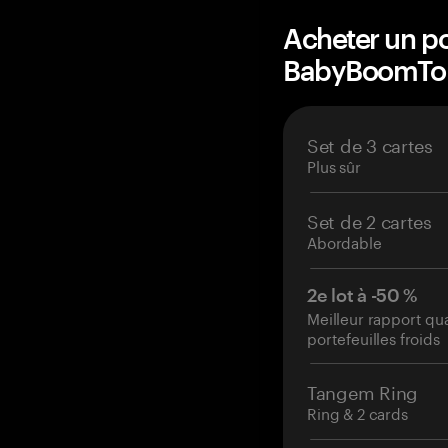
Acheter un po
BabyBoomTo
Set de 3 cartes
Plus sûr
Set de 2 cartes
Abordable
2e lot à -50 %
Meilleur rapport qu
portefeuilles froids
Tangem Ring
Ring & 2 cards