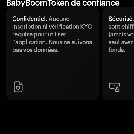
BabyBoomToken de confiance
Confidentiel.
Aucune
Sécurisé.
inscription ni vérification KYC
sont chiff
requise pour utiliser
jamais vo
l'application. Nous ne suivons
seul avez
pas vos données.
fonds.