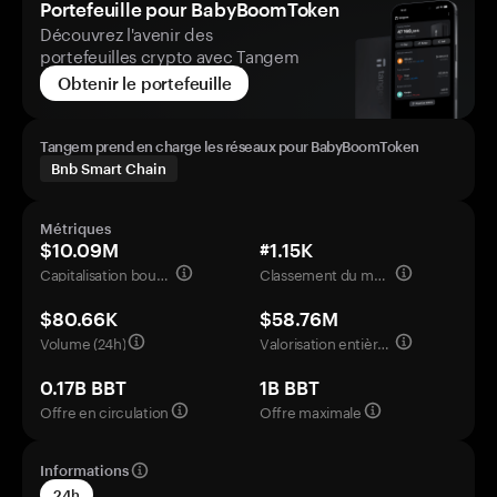
Portefeuille pour BabyBoomToken
Découvrez l'avenir des
portefeuilles crypto avec Tangem
Obtenir le portefeuille
Tangem prend en charge les réseaux pour BabyBoomToken
Bnb Smart Chain
Métriques
$10.09M
#1.15K
Capitalisation boursière
Classement du marché
$80.66K
$58.76M
Volume (24h)
Valorisation entièrement diluée
0.17B BBT
1B BBT
Offre en circulation
Offre maximale
Informations
24h