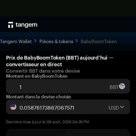
Tangem Wallet
Pièces & tokens
BabyBoomToken
Prix de BabyBoomToken (BBT) aujourd’hui —
convertisseur en direct
Convertir BBT dans votre devise
Montant en BabyBoomToken
BBT
Montant dans la devise choisie
USD
Dernière mise à jour le 08 août, 2026 04:26 PM