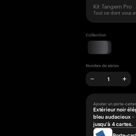
Kit Tangem Pro
Tout ce dont vous a
Collection
Nombre de séries
Ajouter un porte-carte
Extérieur noir élé
bleu audacieux – 
jusqu'à 4 cartes.
Porte-car