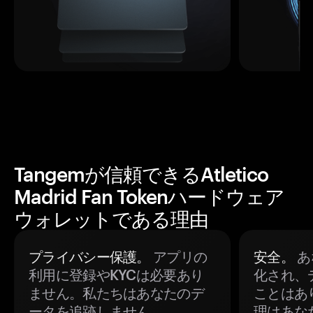
Tangemが信頼できるAtletico
Madrid Fan Tokenハードウェア
ウォレットである理由
プライバシー保護。
アプリの
安全。
あ
利用に登録やKYCは必要あり
化され、
ません。私たちはあなたのデ
ことはあ
ータを追跡しません。
理はあな