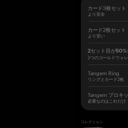
カード3枚セット
より安全
カード2枚セット
より安い
2セット目が50%
2つのコールドウォ
Tangem Ring
リングとカード2枚
Tangem プロキ
必要なのはこれだけ
コレクション