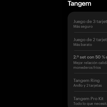
Tangem
Juego de 3 tarje
Más seguro
Juego de 2 tarje
Más barato
2.º set con 50 %
Mejor relación cali
monederos fríos
Tangem Ring
Anillo y 2 tarjetas
Tangem Pro Kit
Todo lo que necesit