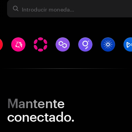
Activo
Mantente
conectado.