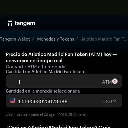
Tangem Wallet
Monedas y Tokens
Atletico Madrid Fan Token
Precio de Atletico Madrid Fan Token (ATM) hoy —
conversor en tiempo real
Convertir ATM a tu moneda
Cantidad en Atletico Madrid Fan Token
ATM
Cantidad en la moneda seleccionada
USD
Última actualización el 08 ago., 2026 05:34 p. m.
¿Qué es Atletico Madrid Fan Token? Guía