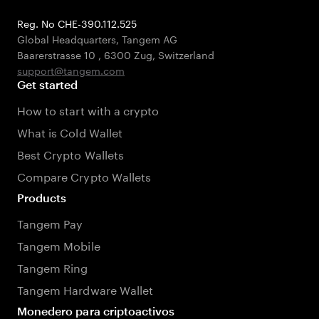
Reg. No CHE-390.112.525
Global Headquarters, Tangem AG
Baarerstrasse 10
,
6300 Zug
,
Switzerland
support@tangem.com
Get started
How to start with a crypto
What is Cold Wallet
Best Crypto Wallets
Compare Crypto Wallets
Products
Tangem Pay
Tangem Mobile
Tangem Ring
Tangem Hardware Wallet
Monedero para criptoactivos