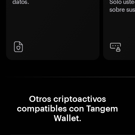
datos.
Solo uste
sobre sus
Otros criptoactivos
compatibles con Tangem
Wallet.