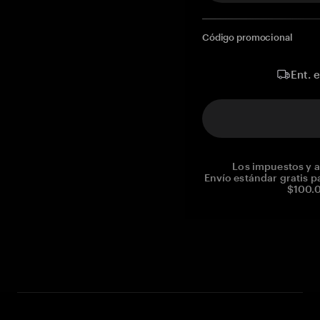
Código promocional
Ent. 
Los impuestos y a
Envío estándar gratis p
$100.0