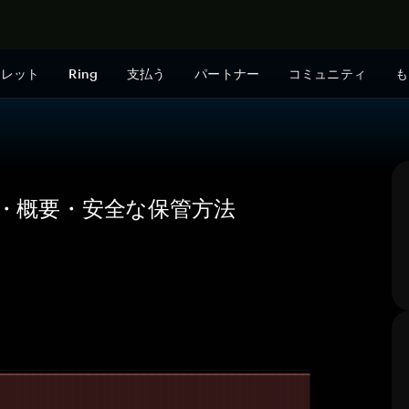
今すぐ購入
ォレット
Ring
支払う
パートナー
コミュニティ
も
の価格・概要・安全な保管方法