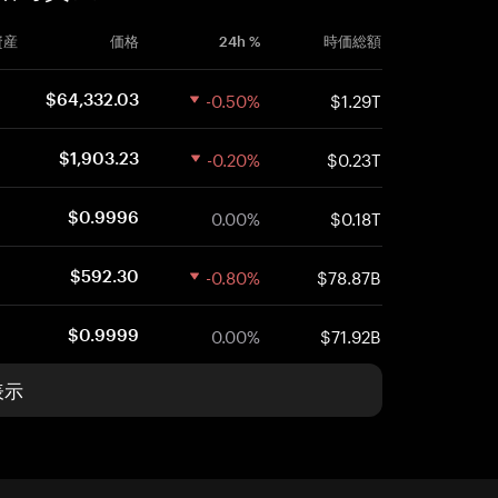
資産
価格
24h %
時価総額
-0.50%
$1.29T
$64,332.03
-0.20%
$0.23T
$1,903.23
0.00%
$0.18T
$0.9996
-0.80%
$78.87B
$592.30
0.00%
$71.92B
$0.9999
表示