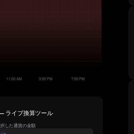
格 — ライブ換算ツール
選択した通貨の金額