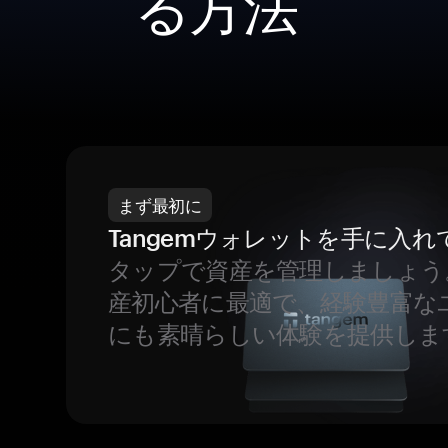
る方法
まず最初に
Tangemウォレットを手に入れ
タップで資産を管理しましょう
産初心者に最適で、経験豊富な
にも素晴らしい体験を提供しま