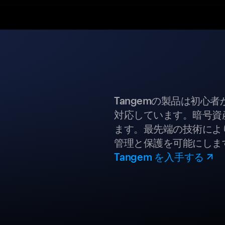
Tangemの製品は初心
対応しています。暗号資
ます。最先端の技術により
管理と保護を可能にしま
Tangem を入手する