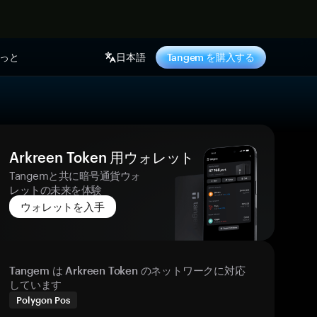
っと
日本語
Tangem を購入する
Arkreen Token 用ウォレット
Tangemと共に暗号通貨ウォ
レットの未来を体験
ウォレットを入手
Tangem は Arkreen Token のネットワークに対応
しています
Polygon Pos