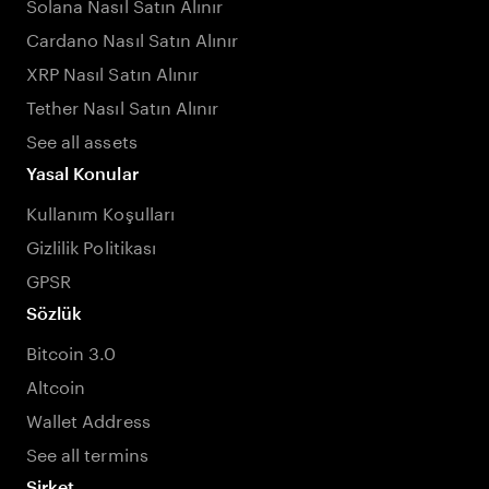
Solana Nasıl Satın Alınır
Cardano Nasıl Satın Alınır
XRP Nasıl Satın Alınır
Tether Nasıl Satın Alınır
See all assets
Yasal Konular
Kullanım Koşulları
Gizlilik Politikası
GPSR
Sözlük
Bitcoin 3.0
Altcoin
Wallet Address
See all termins
Şirket