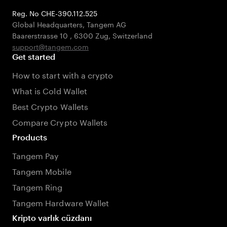
Reg. No CHE-390.112.525
Global Headquarters, Tangem AG
Baarerstrasse 10
,
6300 Zug
,
Switzerland
support@tangem.com
Get started
How to start with a crypto
What is Cold Wallet
Best Crypto Wallets
Compare Crypto Wallets
Products
Tangem Pay
Tangem Mobile
Tangem Ring
Tangem Hardware Wallet
Kripto varlık cüzdanı