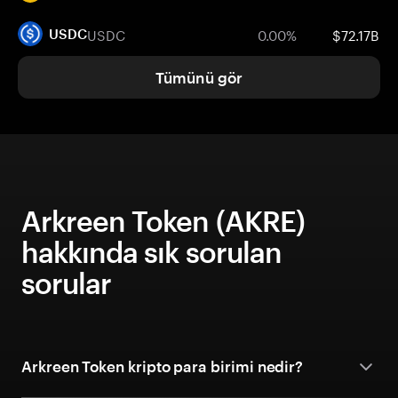
USDC
0.00%
$72.17B
USDC
Tümünü gör
Arkreen Token (AKRE)
hakkında sık sorulan
sorular
Arkreen Token kripto para birimi nedir?