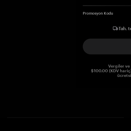
Promosyon Kodu
Tah. t
Vergiler ve 
$100.00 (KDV hariç)
ücrets