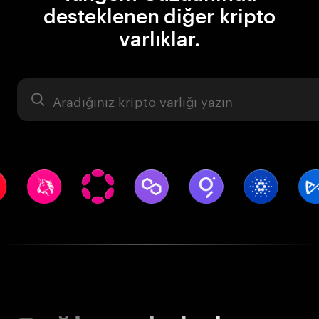
desteklenen diğer kripto
varlıklar.
Varlık