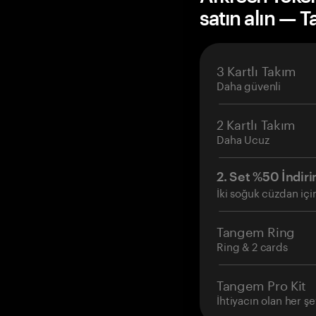
satın alın — 
3 Kartlı Takım
Daha güvenli
2 Kartlı Takım
Daha Ucuz
2. Set %50 İndiri
İki soğuk cüzdan içi
Tangem Ring
Ring & 2 cards
Tangem Pro Kit
İhtiyacın olan her şe