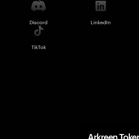
Discord
LinkedIn
TikTok
Arkreen Toke