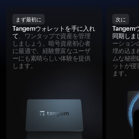
まず最初に
次に
Tangemウォレットを手に入れ
Tange
て
、ワンタップで資産を管理
同期しま
しましょう。暗号資産初心者
ーション
に最適で、経験豊富なユーザ
埋め込ま
ーにも素晴らしい体験を提供
ムな秘密
します。
ットが侵
ます。