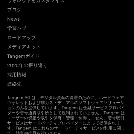
ブログ
News
学習ハブ
ロードマップ
メディアキット
Tangemガイド
2025年の振り返り
採用情報
連絡先
Tangem AG は、デジタル資産の管理のために、ハードウェア
ウォレットおよび非カストディアルのソフトウェアソリューシ
ョンのみを提供しています。Tangem は金融サービスプロバイ
ダーや暗号通貨取引所として規制されていません。Tangem は
ユーザーの資産や取引を保有・管理・制御しません。暗号取引
サービスはサードパーティプロバイダーによって提供されま
す。Tangem はこれらのサードパーティサービスの利用に関し
て、助言や推奨を行いません。