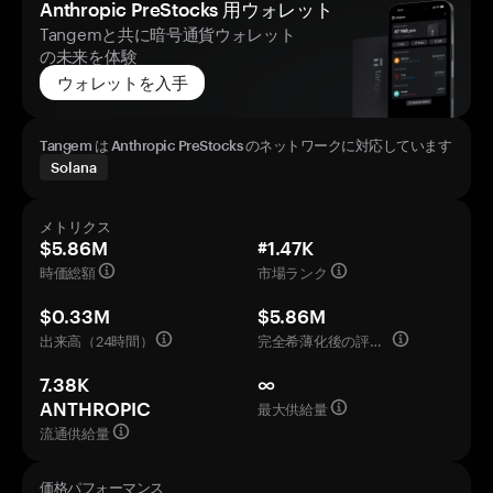
Anthropic PreStocks 用ウォレット
Tangemと共に暗号通貨ウォレット
の未来を体験
ウォレットを入手
Tangem は Anthropic PreStocks のネットワークに対応しています
Solana
メトリクス
$5.86M
#1.47K
時価総額
市場ランク
$0.33M
$5.86M
出来高（24時間）
完全希薄化後の評価額
7.38K
∞
最大供給量
ANTHROPIC
流通供給量
価格パフォーマンス