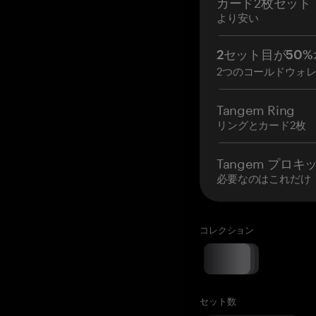
カード2枚セット
より安い
2セット目が50%
2つのコールドウォ
Tangem Ring
リングとカード2枚
Tangem プロキ
必要なのはこれだけ
コレクション
セット数