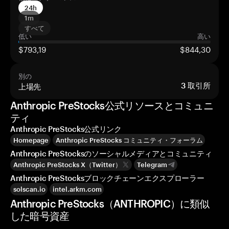
24h
1m
すべて
低い
高い
$793,19
$844,30
別の
上場先
3
取引所
Anthropic PreStocks公式リソースとコミュニ
ティ
Anthropic PreStocks公式リンク
Homepage
Anthropic PreStocks コミュニティ・フォーラム
Anthropic PreStocksのソーシャルメディアとコミュニティ
Anthropic PreStocks X（Twitter）
Telegram
Anthropic PreStocksブロックチェーンエクスプローラー
solscan.io
intel.arkm.com
Anthropic PreStocks（ANTHROPIC）に類似
した暗号資産