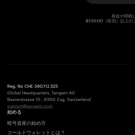
税金や関税
$100.00（税別）以
Reg. No CHE-390.112.525
Global Headquarters, Tangem AG
Baarerstrasse 10
,
6300 Zug
,
Switzerland
support@tangem.com
始める
暗号資産の始め方
コールドウォレットとは？