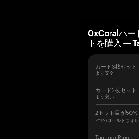
0xCoral
トを購入 — T
カード3枚セット
より安全
カード2枚セット
より安い
2セット目が50%
2つのコールドウォ
Tangem Ring