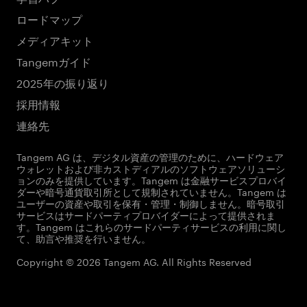
ロードマップ
メディアキット
Tangemガイド
2025年の振り返り
採用情報
連絡先
Tangem AG は、デジタル資産の管理のために、ハードウェア
ウォレットおよび非カストディアルのソフトウェアソリューシ
ョンのみを提供しています。Tangem は金融サービスプロバイ
ダーや暗号通貨取引所として規制されていません。Tangem は
ユーザーの資産や取引を保有・管理・制御しません。暗号取引
サービスはサードパーティプロバイダーによって提供されま
す。Tangem はこれらのサードパーティサービスの利用に関し
て、助言や推奨を行いません。