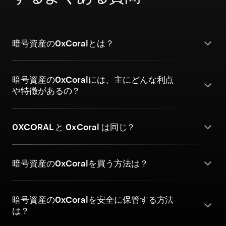
暗号資産の0xCoralとは？
暗号資産の0xCoralには、主にどんな利点
や特徴があるの？
0XCORAL と 0xCoral は同じ？
暗号資産の0xCoralを買う方法は？
暗号資産の0xCoralを安全に保管する方法
は？