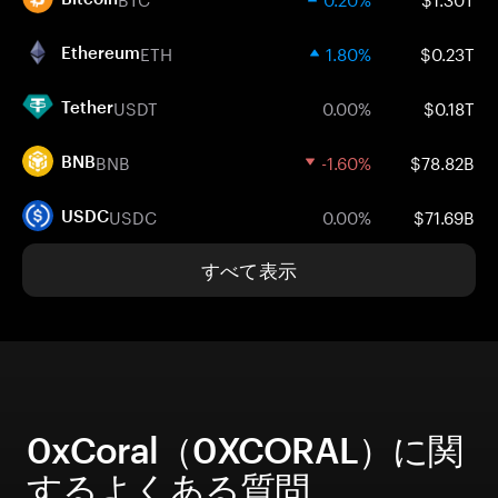
ETH
1.80%
$0.23T
Ethereum
USDT
0.00%
$0.18T
Tether
BNB
-1.60%
$78.82B
BNB
USDC
0.00%
$71.69B
USDC
すべて表示
0xCoral（0XCORAL）に関
するよくある質問