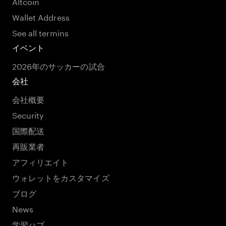
Altcoin
Wallet Address
See all termins
イベント
2026年のサッカーの試合
会社
会社概要
Security
国際配送
再販業者
アフィリエイト
ウォレットをカスタマイズ
ブログ
News
学習ハブ