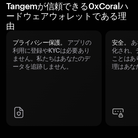
Tangemが信頼できる0xCoralハ
ードウェアウォレットである理
由
プライバシー保護。
アプリの
安全。
あ
利用に登録やKYCは必要あり
化され、
ません。私たちはあなたのデ
ことはあ
ータを追跡しません。
理はあな