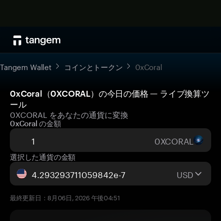
Tangem Wallet
コインとトークン
0xCoral
0xCoral（0XCORAL）の今日の価格 — ライブ換算ツ
ール
0XCORAL をあなたの通貨に変換
0xCoral の金額
0XCORAL
選択した通貨の金額
USD
最終更新日：8月06日, 2026 午後04:51