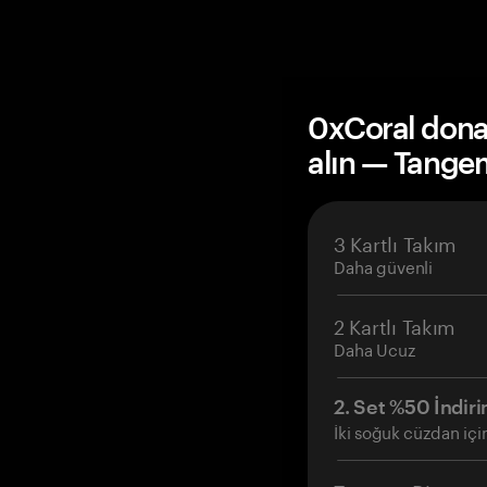
0xCoral dona
alın — Tange
3 Kartlı Takım
Daha güvenli
2 Kartlı Takım
Daha Ucuz
2. Set %50 İndiri
İki soğuk cüzdan içi