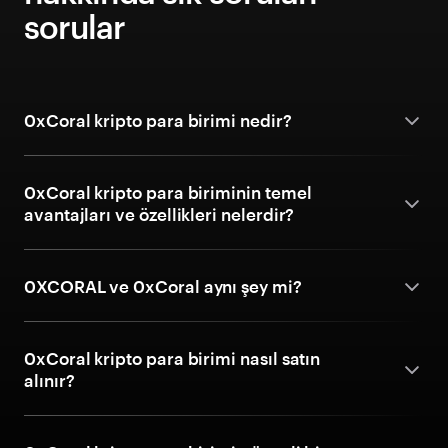
sorular
0xCoral kripto para birimi nedir?
0xCoral kripto para biriminin temel
avantajları ve özellikleri nelerdir?
0XCORAL ve 0xCoral aynı şey mi?
0xCoral kripto para birimi nasıl satın
alınır?