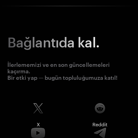
Bağlantıda kal.
İlerlememizi ve en son güncellemeleri
kaçırma.
Bir etki yap — bugün topluluğumuza katıl!
X
Reddit