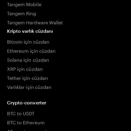
Tangem Mobile
Tangem Ring
Tangem Hardware Wallet
Kripto varlık cüzdanı
Bitcoin için cüzdan
Ethereum için cüzdan
Solana için cüzdan
XRP için cüzdan
Tether için cüzdan
Varlıklar için cüzdan
Crypto-converter
BTC to USDT
BTC to Ethereum
All crypto converters