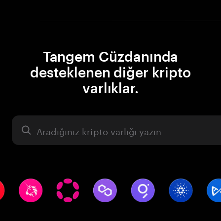
Tangem Cüzdanında
desteklenen diğer kripto
varlıklar.
Varlık