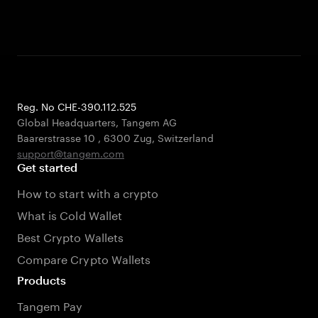
Reg. No CHE-390.112.525
Global Headquarters, Tangem AG
Baarerstrasse 10
,
6300 Zug
,
Switzerland
support@tangem.com
Get started
How to start with a crypto
What is Cold Wallet
Best Crypto Wallets
Compare Crypto Wallets
Products
Tangem Pay