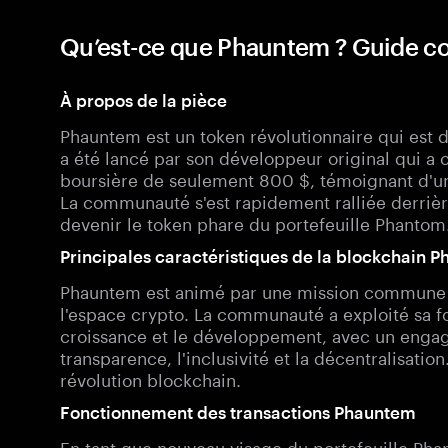
Qu’est-ce que Phauntem ? Guide 
À propos de la pièce
Phauntem est un token révolutionnaire qui est d
a été lancé par son développeur original qui a c
boursière de seulement 800 $, témoignant d'un
La communauté s'est rapidement ralliée derrièr
devenir le token phare du portefeuille Phantom
Principales caractéristiques de la blockchain 
Phauntem est animé par une mission commune vi
l'espace crypto. La communauté a exploité sa fo
croissance et le développement, avec un engag
transparence, l'inclusivité et la décentralisatio
révolution blockchain.
Fonctionnement des transactions Phauntem
En tant que nouveau visage du portefeuille Ph