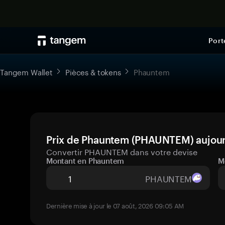
Port
Tangem Wallet
Pièces & tokens
Phauntem
Prix de Phauntem (PHAUNTEM) aujourd
Convertir PHAUNTEM dans votre devise
Montant en Phauntem
M
PHAUNTEM
Dernière mise à jour le 07 août, 2026 09:05 AM