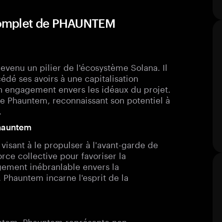
complet de PHAUNTEM
evenu un pilier de l'écosystème Solana. Il
édé ses avoirs à une capitalisation
 engagement envers les idéaux du projet.
e Phauntem, reconnaissant son potentiel à
.
Phauntem
sant à le propulser à l'avant-garde de
rce collective pour favoriser la
ement inébranlable envers la
n. Phauntem incarne l'esprit de la
antom, Phauntem représente non