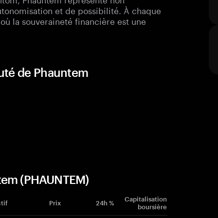
tonomisation et de possibilité. À chaque
 où la souveraineté financière est une
auté de Phauntem
untem (PHAUNTEM)
Capitalisation
tif
Prix
24h %
boursière