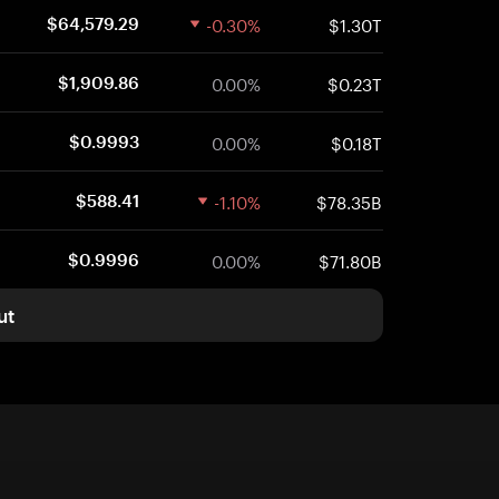
-0.30%
$1.30T
$64,579.29
0.00%
$0.23T
$1,909.86
0.00%
$0.18T
$0.9993
-1.10%
$78.35B
$588.41
0.00%
$71.80B
$0.9996
ut