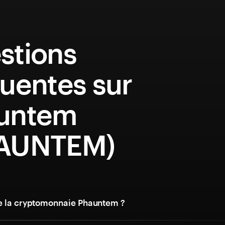
stions
uentes sur
untem
AUNTEM)
e la cryptomonnaie Phauntem ?