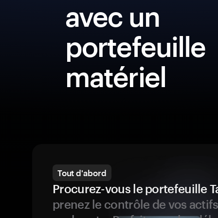
avec un
portefeuille
matériel
Tout d'abord
Procurez-vous le portefeuille
prenez le contrôle de vos actif