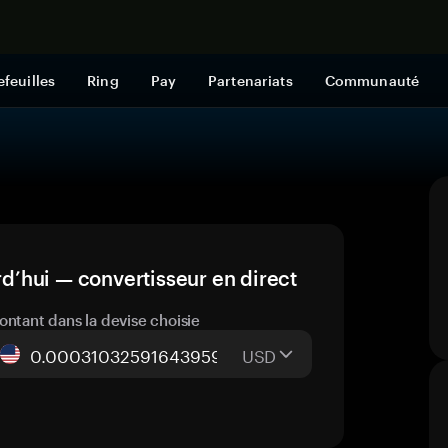
Acheter mai
efeuilles
Ring
Pay
Partenariats
Communauté
’hui — convertisseur en direct
ontant dans la devise choisie
USD