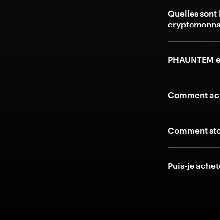
Quelles sont 
cryptomonna
PHAUNTEM et
Comment ach
Comment stoc
Puis-je ache