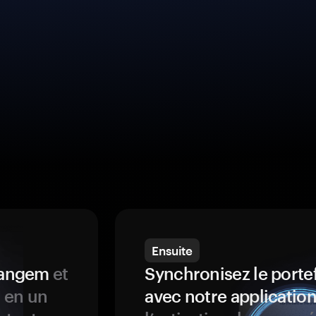
Ensuite
 Tangem
et
Synchronisez le porte
s en un
avec notre application