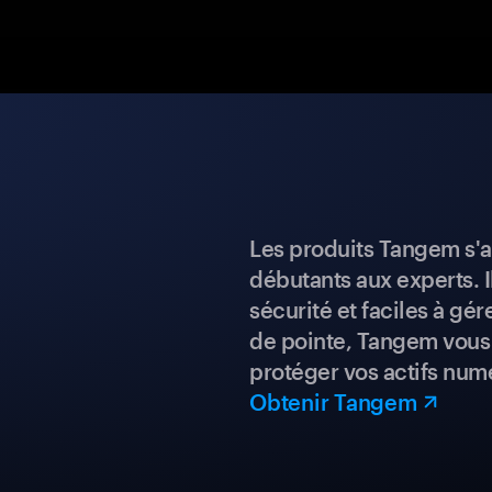
Les produits Tangem s'a
débutants aux experts. I
sécurité et faciles à gé
de pointe, Tangem vous 
protéger vos actifs num
Obtenir Tangem