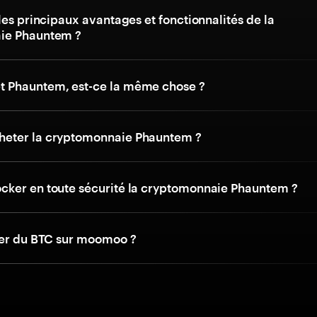
les principaux avantages et fonctionnalités de la
ie Phauntem ?
 Phauntem, est-ce la même chose ?
eter la cryptomonnaie Phauntem ?
ker en toute sécurité la cryptomonnaie Phauntem ?
ter du BTC sur moomoo ?