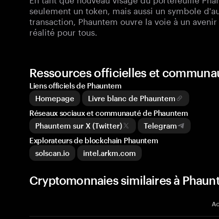
seulement un token, mais aussi un symbole d'au
transaction, Phauntem ouvre la voie à un avenir
réalité pour tous.
Ressources officielles et commun
Liens officiels de Phauntem
Homepage
Livre blanc de Phauntem
Réseaux sociaux et communauté de Phauntem
Phauntem sur X (Twitter)
Telegram
Explorateurs de blockchain Phauntem
solscan.io
intel.arkm.com
Cryptomonnaies similaires à Pha
Ac