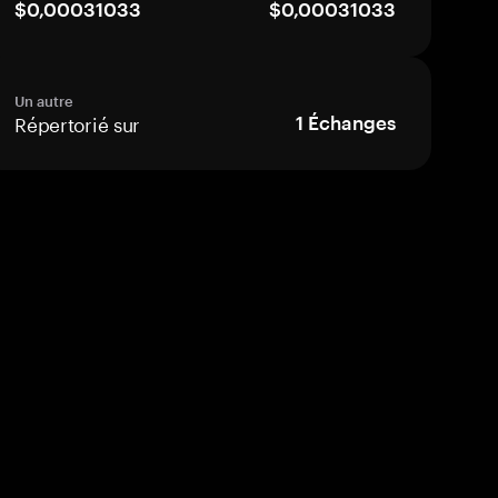
$0,00031033
$0,00031033
Un autre
Répertorié sur
1
Échanges