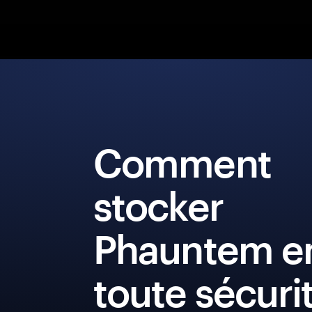
Comment
stocker
Phauntem e
toute sécuri