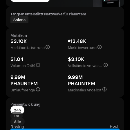
Tangem unterstützt Netzwerke für Phauntem
Solana
Metriken
$3.10K
#12.48K
Marktkapitalisierung
Marktbewertung
$1.04
$3.10K
Volumen (24h)
Vollständig verwässerte Bewertung
9.99M
9.99M
PHAUNTEM
PHAUNTEM
Umlaufmenge
Maximales Angebot
Preisentwicklung
24h
1m
Alle
Niedrig
Hoch