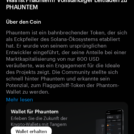
PHAUNTEM
Über den Coin
Phauntem ist ein bahnbrechender Token, der sich
als Eckpfeiler des Solana-Ökosystems etabliert
hat. Er wurde von seinem ursprünglichen
Entwickler eingeführt, der seine Anteile bei einer
Marktkapitalisierung von nur 800 USD
veräußerte, was ein Engagement für die Ideale
des Projekts zeigt. Die Community stellte sich
schnell hinter Phauntem und erkannte sein
Potenzial, zum Flaggschiff-Token der Phantom-
Wallet zu werden.
Mehr lesen
Wallet für Phauntem
Erleben Sie die Zukunft der
Krypto-Wallets mit Tangem
Wallet erhalten