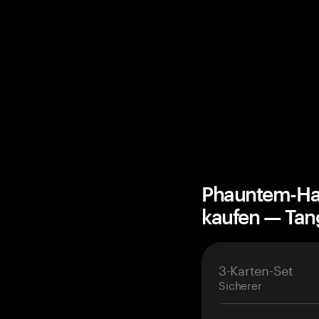
Phauntem-Ha
kaufen — Ta
3-Karten-Set
Sicherer