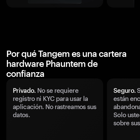
Por qué Tangem es una cartera
hardware Phauntem de
confianza
Privado.
No se requiere
Seguro.
S
registro ni KYC para usar la
están enc
aplicación. No rastreamos sus
abandonan
datos.
Solo uste
sobre sus