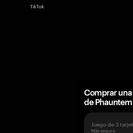
TikTok
Comprar una 
de Phauntem
Juego de 3 tarje
Más seguro