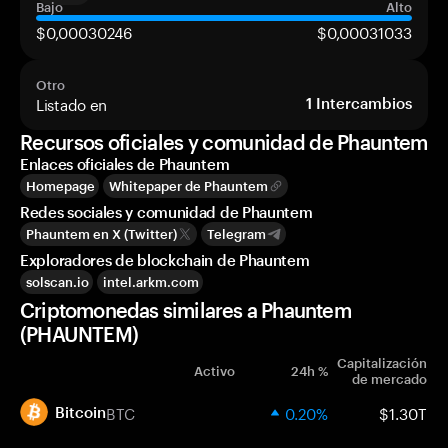
Bajo
Alto
$0,00030246
$0,00031033
Otro
Listado en
1
Intercambios
Recursos oficiales y comunidad de Phauntem
Enlaces oficiales de Phauntem
Homepage
Whitepaper de Phauntem
Redes sociales y comunidad de Phauntem
Phauntem en X (Twitter)
Telegram
Exploradores de blockchain de Phauntem
solscan.io
intel.arkm.com
Criptomonedas similares a Phauntem
(PHAUNTEM)
Capitalización
Activo
24h %
de mercado
BTC
0.20%
$1.30T
Bitcoin