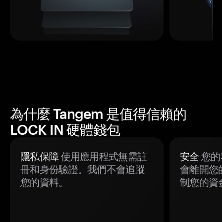
為什麼 Tangem 是值得信賴的
LOCK IN 硬體錢包
隱私保障
使用應用程式無需註
安全
您的
冊和身份驗證。我們不會追蹤
會離開您
您的資料。
制您的資