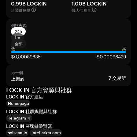
0.99B LOCKIN
1.00B LOCKIN
流通供應量
最大供應量
價格表現
24h
1m
全部
低
高
$0,00089835
$0,00096429
另一個
上架於
7
交易所
LOCK IN 官方資源與社群
LOCK IN 官方連結
Homepage
LOCK IN 社群媒體與社群
Telegram
LOCK IN 區塊鏈瀏覽器
solscan.io
intel.arkm.com