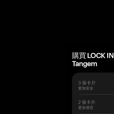
購買 LOCK I
Tangem
3 張卡片
更加安全
2 張卡片
更加便宜