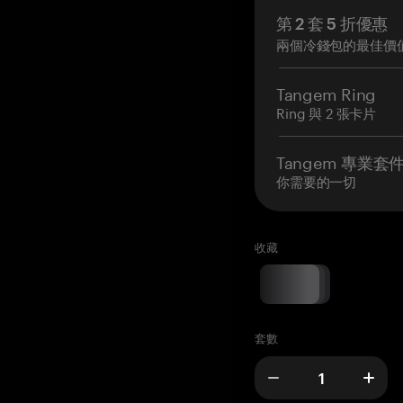
第 2 套 5 折優惠
兩個冷錢包的最佳價
Tangem Ring
Ring 與 2 張卡片
Tangem 專業套
你需要的一切
收藏
套數