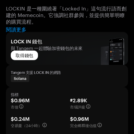
LOCKIN 是一種圍繞著「Locked In」這句流行語而創
建的 Memecoin。它強調社群參與，並提供簡單明瞭
的購買流程。
閱讀更多
LOCK IN 錢包
與 Tangem 一起體驗加密錢包的未來
取得錢包
Tangem 支援 LOCK IN 的網路
Solana
指標
$0.96M
#2.89K
市值
市場評級
$0.24M
$0.96M
交易量（24小時）
完全稀釋後估值