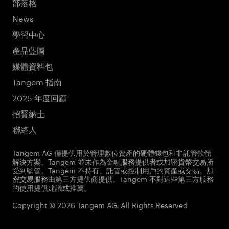
部落格
News
學習中心
產品藍圖
媒體資料包
Tangem 指南
2025 年度回顧
招賢納士
聯絡人
Tangem AG 僅提供用於管理數位資產的硬體錢包和非託管軟體
解決方案。Tangem 並未作為金融服務提供者或加密貨幣交易所
受到監管。Tangem 不持有、託管或控制用戶的資產或交易。加
密交易服務由第三方提供商提供。Tangem 不對這些第三方服務
的使用提供建議或推薦。