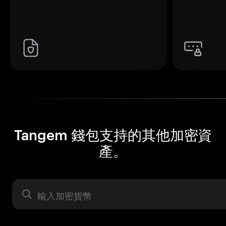
Tangem 錢包支持的其他加密資
產。
資產