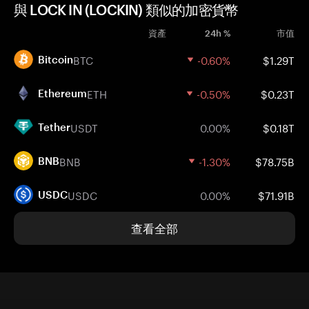
與 LOCK IN (LOCKIN) 類似的加密貨幣
資產
24h %
市值
BTC
-0.60%
$1.29T
Bitcoin
ETH
-0.50%
$0.23T
Ethereum
USDT
0.00%
$0.18T
Tether
BNB
-1.30%
$78.75B
BNB
USDC
0.00%
$71.91B
USDC
查看全部