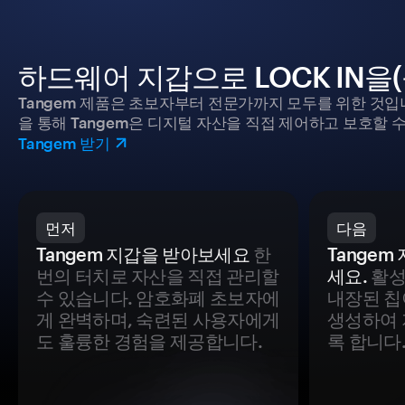
하드웨어 지갑으로 LOCK IN을
Tangem 제품은 초보자부터 전문가까지 모두를 위한 것입
을 통해 Tangem은 디지털 자산을 직접 제어하고 보호할 수
Tangem 받기
먼저
다음
Tangem 지갑을 받아보세요
한
Tange
번의 터치로 자산을 직접 관리할
세요.
활성
수 있습니다. 암호화폐 초보자에
내장된 칩
게 완벽하며, 숙련된 사용자에게
생성하여 
도 훌륭한 경험을 제공합니다.
록 합니다