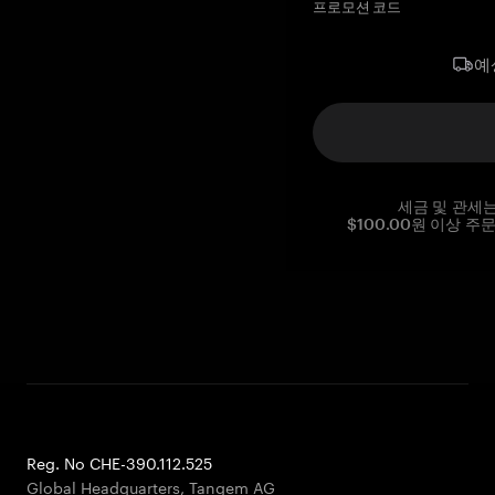
프로모션 코드
예
세금 및 관세
$100.00원 이상 주
Reg. No CHE-390.112.525
Global Headquarters, Tangem AG