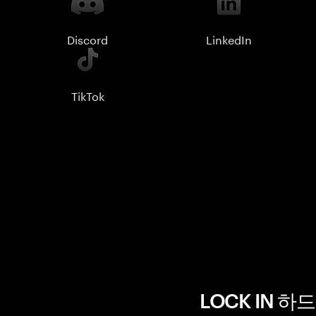
Discord
LinkedIn
TikTok
LOCK IN 하