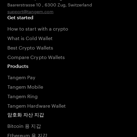
Baarerstrasse 10
,
6300 Zug
,
Switzerland
support@tangem.com
Get started
How to start with a crypto
What is Cold Wallet
Best Crypto Wallets
Compare Crypto Wallets
Products
Tangem Pay
Tangem Mobile
Tangem Ring
Tangem Hardware Wallet
암호화 자산 지갑
Bitcoin 용 지갑
Ethereum 용 지갑