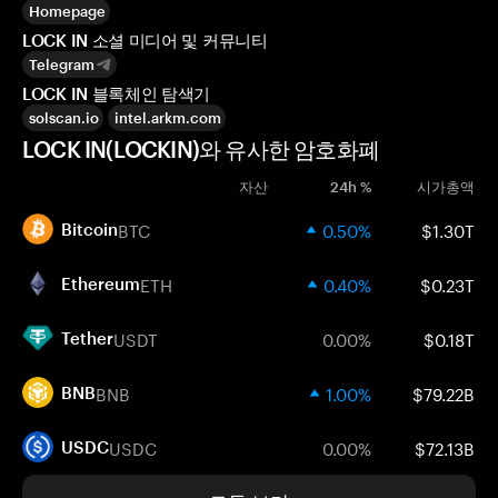
Homepage
LOCK IN 소셜 미디어 및 커뮤니티
Telegram
LOCK IN 블록체인 탐색기
solscan.io
intel.arkm.com
LOCK IN(LOCKIN)와 유사한 암호화폐
자산
24h %
시가총액
BTC
0.50%
$1.30T
Bitcoin
ETH
0.40%
$0.23T
Ethereum
USDT
0.00%
$0.18T
Tether
BNB
1.00%
$79.22B
BNB
USDC
0.00%
$72.13B
USDC