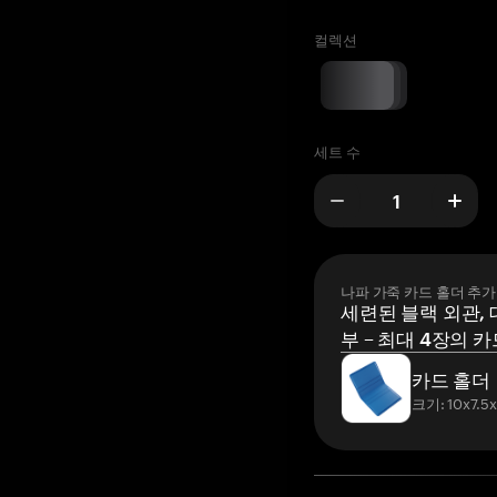
컬렉션
세트 수
나파 가죽 카드 홀더 추가
세련된 블랙 외관, 
부 – 최대 4장의 카
카드 홀더
크기: 10x7.5