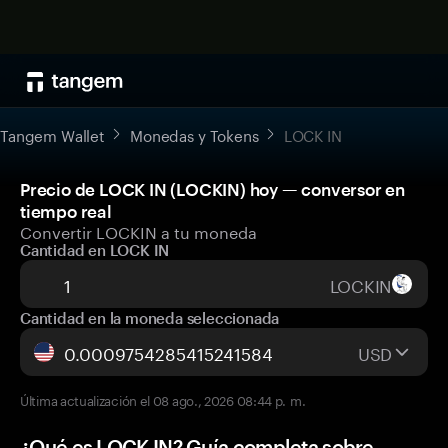
Tangem Wallet
Monedas y Tokens
LOCK IN
Precio de LOCK IN (LOCKIN) hoy — conversor en
tiempo real
Convertir LOCKIN a tu moneda
Cantidad en LOCK IN
LOCKIN
Cantidad en la moneda seleccionada
USD
Última actualización el 08 ago., 2026 08:44 p. m.
¿Qué es LOCK IN? Guía completa sobre