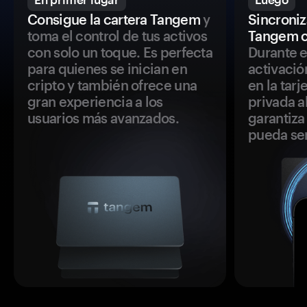
Consigue la cartera Tangem
y
Sincroniza
toma el control de tus activos
Tangem c
con solo un toque. Es perfecta
Durante e
para quienes se inician en
activació
cripto y también ofrece una
en la tar
gran experiencia a los
privada a
usuarios más avanzados.
garantiza 
pueda se