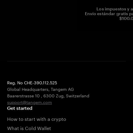
Los impuestos y a
Envío estándar gratis p
$100.0
Reg. No CHE-390.112.525
Global Headquarters, Tangem AG
Baarerstrasse 10
,
6300 Zug
,
Switzerland
support@tangem.com
Get started
How to start with a crypto
What is Cold Wallet