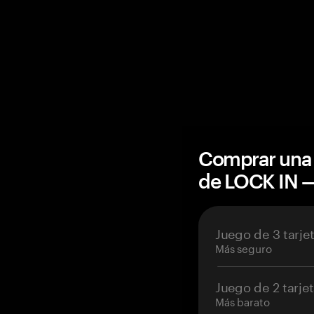
Comprar una 
de LOCK IN 
Juego de 3 tarje
Más seguro
Juego de 2 tarje
Más barato