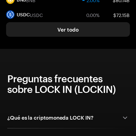
USDC
0.00%
$72.15B
USDC
Ver todo
Preguntas frecuentes
sobre LOCK IN (LOCKIN)
¿Qué es la criptomoneda LOCK IN?