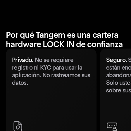
Por qué Tangem es una cartera
hardware LOCK IN de confianza
Privado.
No se requiere
Seguro.
S
registro ni KYC para usar la
están enc
aplicación. No rastreamos sus
abandonan
datos.
Solo uste
sobre sus